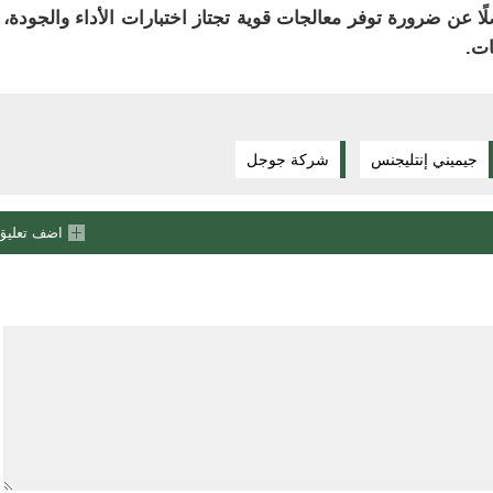
أندرويد، فضلًا عن ضرورة توفر معالجات قوية تجتاز اختبارات الأداء والجودة، 
ات.
جيميني إنتليجنس
شركة جوجل
اضف تعليق