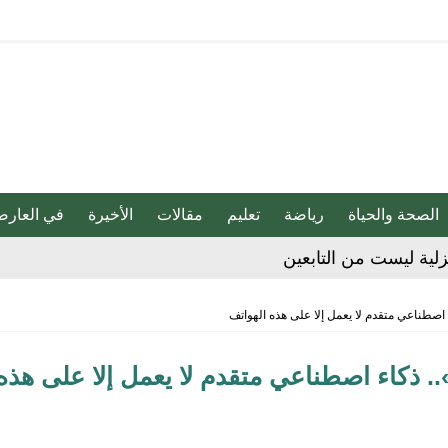
الصحة والحياة
رياضة
تعليم
مقالات
الأخيرة
في العارض
لية ليست من التابعين
 يحوّلون الفكرة إلى “أثر”
صطناعي متقدم لا يعمل إلا على هذه الهواتف
ي لا يجب التخلص منه
ذكاء اصطناعي متقدم لا يعمل إلا على هذه
دوق “الوقف الإسعافي” للهلال الأحمر السعودي
ا فنيًا لـ الأهلي