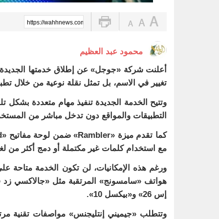
https://wahhnews.com/?p=102877
محمود عبد العظيم
أعلنت شركة «جوجل» عن إطلاق خدمتها الجديدة للذ
تغيير في الاسم، بل تمثل نقلة نوعية من خلال تطب
وتتيح الخدمة الجديدة تنفيذ مهام متعددة بشكل تل
التطبيقات والمواقع دون تدخل مباشر من المستخد
مع استخدام كلمات غير مكتملة أو دمج أكثر من لغ
ورغم هذه الإمكانيات، لن تكون الخدمة متاحة على 
إس 26» و«بيكسل 10».