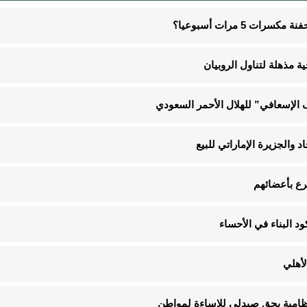
5 مرات أسبوعيا؟
الإسعافي” للهلال الأحمر السعودي
د والجزيرة الإماراتي للبيع
لأهلي
لنظامية بحق صيدلي للإساءة لمواطن