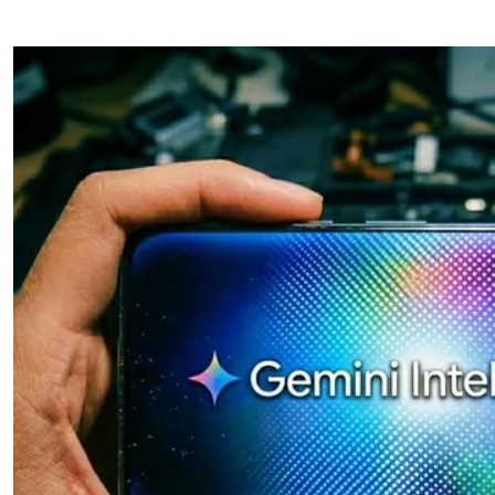
لإجراءات النظامية بحق صيدلي للإساءة لمواطن
 حفنة مكسرات 5 مرات أسبوعيا؟
ان
ات عقب فوزه على الهلال برباعية