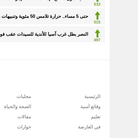
533
حتى 5 مساء.. حرارة تلامس 50 مئوية وتنبيهات من موجة حارة على الأحساء والشرقية
515
النصر بطل غرب آسيا للأندية للسيدات عقب فوزه
497
الرئيسية
محليات
وقائع أمنية
الصحة والحياة
تعليم
مقالات
في العارضة
حوارات