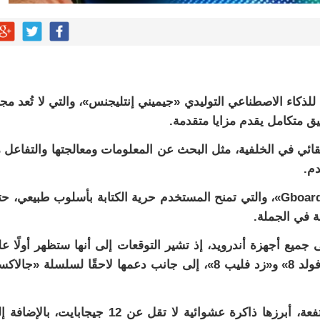
كاء الاصطناعي التوليدي «جيميني إنتليجنس»، والتي لا تُعد مج
يق متكامل يقدم مزايا متقدمة.
قائي في الخلفية، مثل البحث عن المعلومات ومعالجتها والتفاعل 
م.
كما تقدم ميزة «Rambler» ضمن لوحة مفاتيح «Gboard»، والتي تمنح المستخدم حرية الكتابة بأسلوب طبيعي،
ة في الجملة.
جميع أجهزة أندرويد، إذ تشير التوقعات إلى أنها ستظهر أولًا ع
هواتف «سامسونج» المرتقبة مثل «جالاكسي زد فولد 8» و«زد فليب 8»، إلى جانب دعمها لاحقًا لسلسلة «جا
وتتطلب «جيميني إنتليجنس» مواصفات تقنية مرتفعة، أبرزها ذاكرة عشوائية لا تقل عن 12 جيجابايت، با