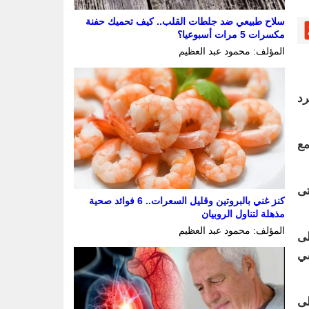
سلاح طبيعي ضد جلطات القلب.. كيف تحميك حفنة
مكسرات 5 مرات أسبوعيا؟
المؤلف: محمود عبد العظيم
رد
مع
 حتى
كنز غني بالبروتين وقليل السعرات.. 6 فوائد صحية
مذهلة لتناول الروبيان
المؤلف: محمود عبد العظيم
لى
لاكسي
لإضافة إلى