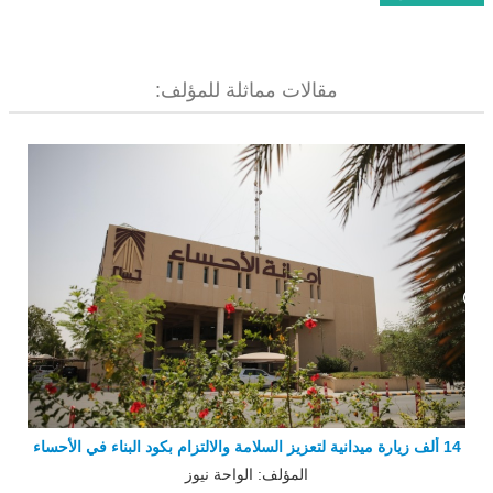
مقالات مماثلة للمؤلف:
14 ألف زيارة ميدانية لتعزيز السلامة والالتزام بكود البناء في الأحساء
المؤلف: الواحة نيوز