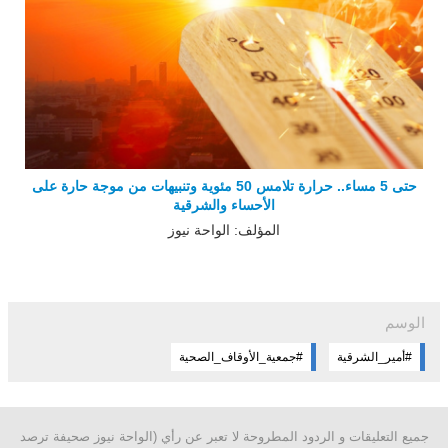
حتى 5 مساء.. حرارة تلامس 50 مئوية وتنبيهات من موجة حارة على
الأحساء والشرقية
المؤلف: الواحة نيوز
الوسم
#أمير_الشرقية
#جمعية_الأوقاف_الصحية
جميع التعليقات و الردود المطروحة لا تعبر عن رأي (الواحة نيوز صحيفة ترصد