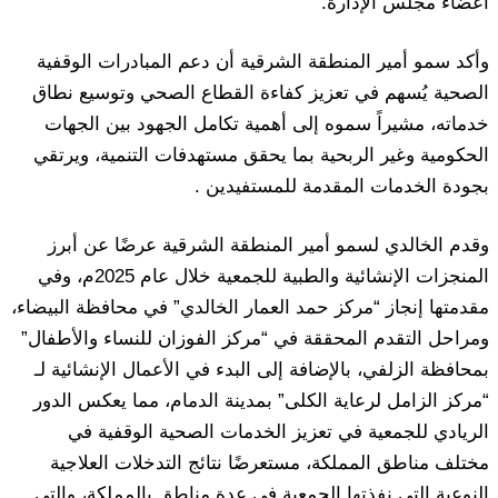
أعضاء مجلس الإدارة.
وأكد سمو أمير المنطقة الشرقية أن دعم المبادرات الوقفية
الصحية يُسهم في تعزيز كفاءة القطاع الصحي وتوسيع نطاق
خدماته، مشيراً سموه إلى أهمية تكامل الجهود بين الجهات
الحكومية وغير الربحية بما يحقق مستهدفات التنمية، ويرتقي
بجودة الخدمات المقدمة للمستفيدين .
وقدم الخالدي لسمو أمير المنطقة الشرقية عرضًا عن أبرز
المنجزات الإنشائية والطبية للجمعية خلال عام 2025م، وفي
مقدمتها إنجاز “مركز حمد العمار الخالدي” في محافظة البيضاء،
ومراحل التقدم المحققة في “مركز الفوزان للنساء والأطفال”
بمحافظة الزلفي، بالإضافة إلى البدء في الأعمال الإنشائية لـ
“مركز الزامل لرعاية الكلى” بمدينة الدمام، مما يعكس الدور
الريادي للجمعية في تعزيز الخدمات الصحية الوقفية في
مختلف مناطق المملكة، مستعرضًا نتائج التدخلات العلاجية
النوعية التي نفذتها الجمعية في عدة مناطق بالمملكة، والتي