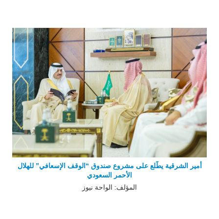
أمير الشرقية يطّلع على مشروع صندوق “الوقف الإسعافي” للهلال
الأحمر السعودي
المؤلف: الواحة نيوز