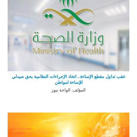
عقب تداول مقطع الإساءة.. اتخاذ الإجراءات النظامية بحق صيدلي
للإساءة لمواطن
المؤلف: الواحة نيوز