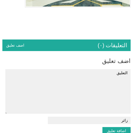
التعليقات (٠)
اضف تعليق
اضف تعليق