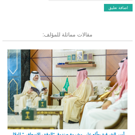
مقالات مماثلة للمؤلف:
أمير الشرقية يطّلع على مشروع صندوق “الوقف الإسعافي” للهلال