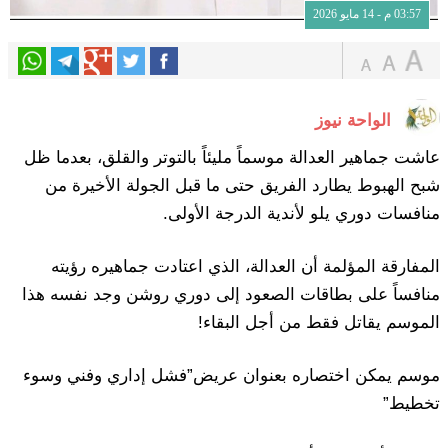
03:57 م - 14 مايو 2026
الواحة نيوز
عاشت جماهير العدالة موسماً مليئاً بالتوتر والقلق، بعدما ظل
شبح الهبوط يطارد الفريق حتى ما قبل الجولة الأخيرة من
منافسات دوري يلو لأندية الدرجة الأولى.
المفارقة المؤلمة أن العدالة، الذي اعتادت جماهيره رؤيته
منافساً على بطاقات الصعود إلى دوري روشن وجد نفسه هذا
الموسم يقاتل فقط من أجل البقاء!
موسم يمكن اختصاره بعنوان عريض”فشل إداري وفني وسوء
تخطيط”