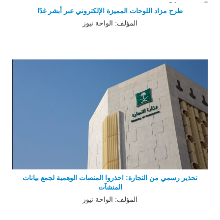
طرح مزاد اللوحات المميزة الإلكتروني عبر أبشر غدًا
المؤلف: الواحة نيوز
تحذير رسمي من التجارة: احذروا المنصات الوهمية لجمع بيانات
المنشآت
المؤلف: الواحة نيوز