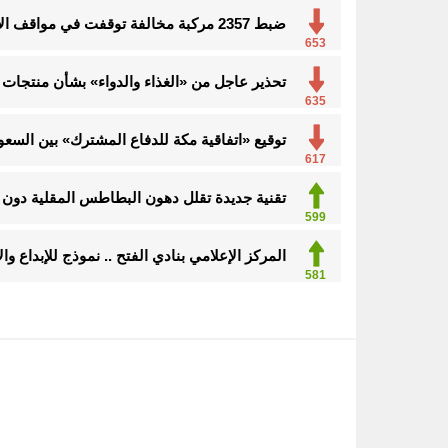
ضبط 2357 مركبة مخالفة توقفت في مواقف الأشخاص ذوي الإعاقة
653
تحذير عاجل من «الغذاء والدواء» بشأن منتجات 
635
توقيع «اتفاقية مكة للدفاع المشترك» بين السعود
634
تقنية جديدة تقلل دهون البطاطس المقلية دون ا
599
المركز الإعلامي بنادي الفتح .. نموذج للإبداع و
581