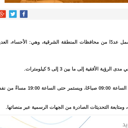
شمل عددًا من محافظات المنطقة الشرقية، وهي: الأحساء، العدي
ة الأفقية إلى ما بين 3 إلى 5 كيلومترات.
يبدأ الإنذار صباح يوم الأربعاء 18 يونيو 2025، عند الساعة 09:00 صباحًا، ويستمر حتى الساعة 00
متابعة التحديثات الصادرة من الجهات الرسمية عبر منصاتها.