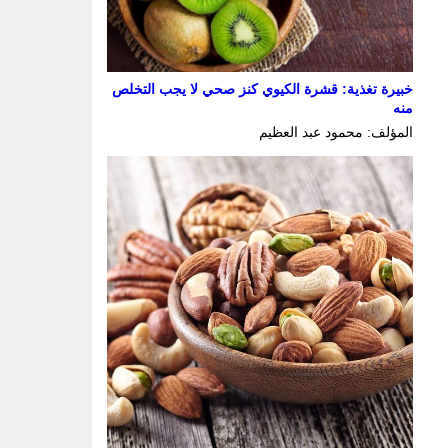
خبيرة تغذية: قشرة الكيوي كنز صحي لا يجب التخلص
منه
المؤلف: محمود عبد العظيم