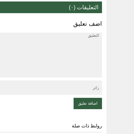
التعليقات (٠)
اضف تعليق
روابط ذات صلة