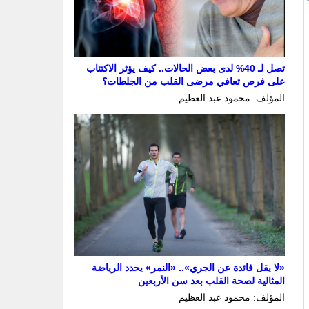
تصل لـ 40% لدى بعض الحالات.. كيف يؤثر الاكتئاب
على فرص تعافي مرضى القلب من الجلطات؟
المؤلف: محمود عبد العظيم
«لا يقل فائدة عن الجري».. «النمر» يحدد الرياضة
المثالية لصحة القلب بعد سن الأربعين
المؤلف: محمود عبد العظيم