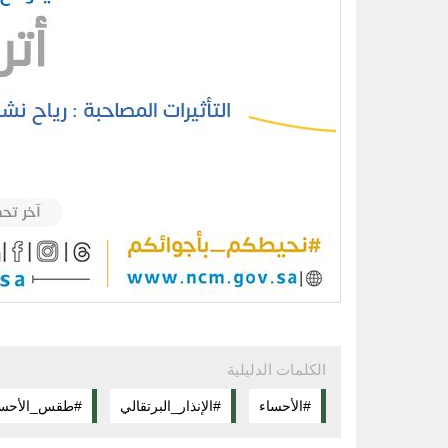
الكلمات الدليلية
#الإنذار_البرتقالي
#طقس_الأحسا