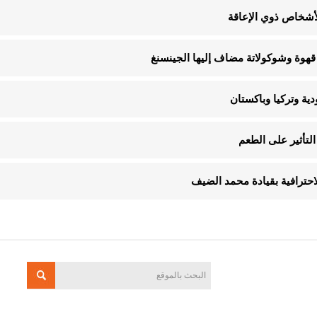
قهوة وشوكولاتة مضاف إليها الجينسنغ
ية وتركيا وباكستان
لتأثير على الطعم
الاحترافية بقيادة محمد الضيف