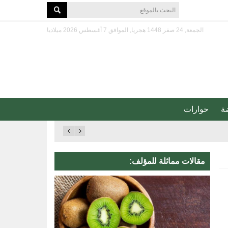
الجمعة, 24 صفر 1448 هجريا, الموافق 7 أغسطس 2026 ميلاديا
ة
حوارات
مقالات مماثلة للمؤلف: