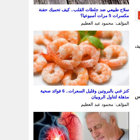
سلاح طبيعي ضد جلطات القلب.. كيف تحميك حفنة
مكسرات 5 مرات أسبوعيا؟
المؤلف: محمود عبد العظيم
د،
كنز غني بالبروتين وقليل السعرات.. 6 فوائد صحية
19: مساءً من نفس
مذهلة لتناول الروبيان
المؤلف: محمود عبد العظيم