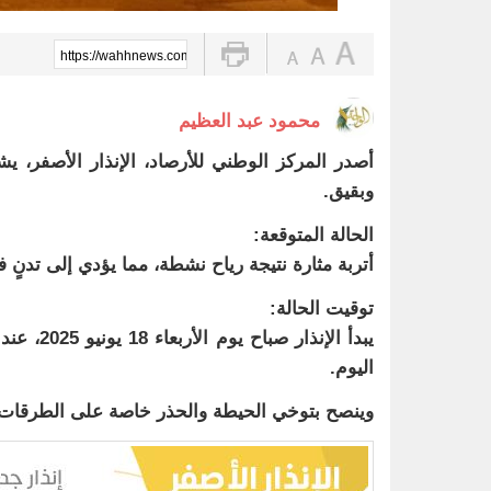
https://wahhnews.com/?p=81028
محمود عبد العظيم
أصدر المركز الوطني للأرصاد، الإنذار الأصفر، ي
وبقيق.
الحالة المتوقعة:
أتربة مثارة نتيجة رياح نشطة، مما يؤدي إلى تدنٍ في مدى الرؤي
توقيت الحالة:
اليوم.
وينصح بتوخي الحيطة والحذر خاصة على الطرقات، و