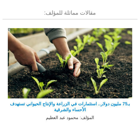
مقالات مماثلة للمؤلف:
بـ75 مليون دولار.. استثمارات في الزراعة والإنتاج الحيواني تستهدف
الأحساء والشرقية
المؤلف: محمود عبد العظيم