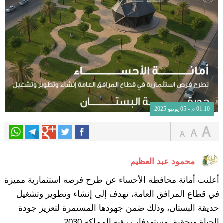
01:10 م - 05 يونيو 2025
محمود عبد العظيم
أعلنت أمانة محافظة الأحساء عن طرح فرصة استثمارية مميزة
في قطاع المرافق العامة، تهدف إلى إنشاء وتطوير وتشغيل
حديقة البستان، وذلك ضمن جهودها المستمرة لتعزيز جودة
الحياة وتحقيق مستهدفات رؤية المملكة 2030.