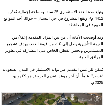
وتبلغ مدة العقد الاستثماري 25 سنة، بمساحة إجمالية تُقدَّر بـ
4412 م²، ويقع المشروع في حي البستان – جواثا، أحد المواقع
الحيوية في المحافظة.
وقد أوضحت الأمانة أن من بين المزايا المقدمة إعفاءً من
القيمة التأجيرية يصل إلى 10٪ من قيمة العقد، بهدف تشجيع
المستثمرين وتحفيز القطاع الخاص على المشاركة في تطوير
المرافق العامة.
يُمكن للراغبين التقديم عبر بوابة الاستثمار في المدن السعودية
“فرص”، علماً بأن آخر موعد لتقديم العروض هو 09 يوليو
2025م.