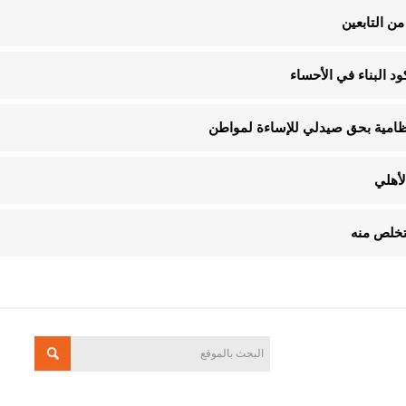
ن التابعين
لنظامية بحق صيدلي للإساءة لمواطن
لأهلي
تخلص منه