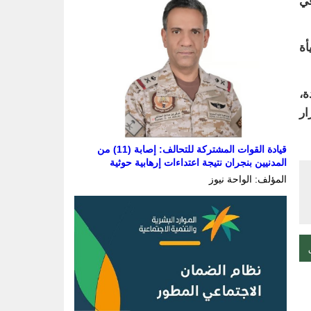
في
أة
ة،
ار
قيادة القوات المشتركة للتحالف: إصابة (11) من
المدنيين بنجران نتيجة اعتداءات إرهابية حوثية
المؤلف: الواحة نيوز