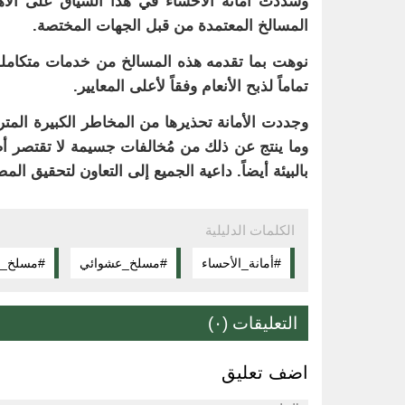
وشددت أمانة الأحساء في هذا السياق على الأهم
المسالخ المعتمدة من قبل الجهات المختصة.
نوهت بما تقدمه هذه المسالخ من خدمات متكاملة
تماماً لذبح الأنعام وفقاً لأعلى المعايير.
وجددت الأمانة تحذيرها من المخاطر الكبيرة المتر
وما ينتج عن ذلك من مُخالفات جسيمة لا تقتصر 
بالبيئة أيضاً. داعية الجميع إلى التعاون لتحقيق الم
الكلمات الدليلية
#أمانة_الأحساء
#مسلخ_عشوائي
#مسلخ_م
التعليقات (٠)
اضف تعليق