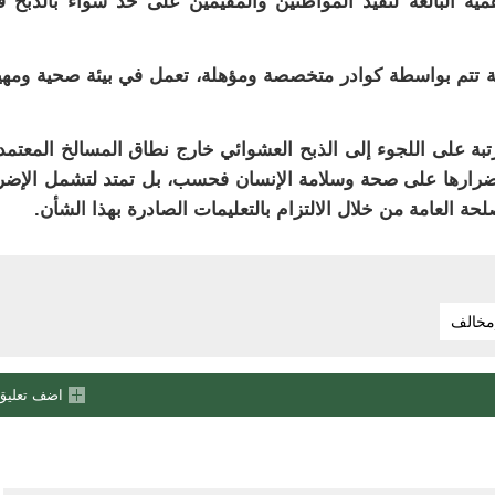
ية البالغة لتقيد المواطنين والمقيمين على حد سواء بالذبح 
 تتم بواسطة كوادر متخصصة ومؤهلة، تعمل في بيئة صحية ومهي
تبة على اللجوء إلى الذبح العشوائي خارج نطاق المسالخ المعتمد
أضرارها على صحة وسلامة الإنسان فحسب، بل تمتد لتشمل الإضر
صلحة العامة من خلال الالتزام بالتعليمات الصادرة بهذا الشأن.
خالف
اضف تعليق