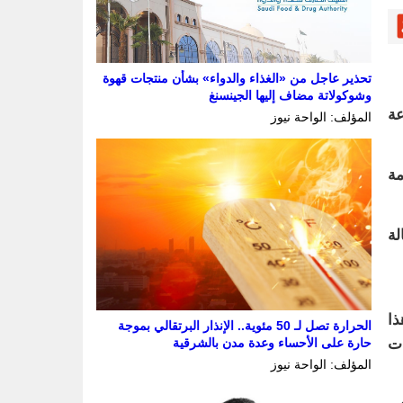
تحذير عاجل من «الغذاء والدواء» بشأن منتجات قهوة
وشوكولاتة مضاف إليها الجينسنغ
عة
المؤلف: الواحة نيوز
مة
لة
ذا
الحرارة تصل لـ 50 مئوية.. الإنذار البرتقالي بموجة
ات
حارة على الأحساء وعدة مدن بالشرقية
المؤلف: الواحة نيوز