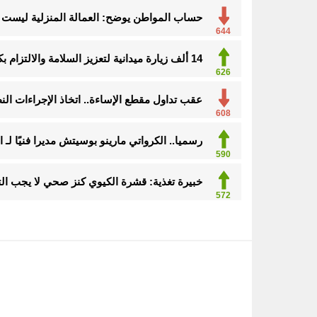
حساب المواطن يوضح: العمالة المنزلية ليست م
644
14 ألف زيارة ميدانية لتعزيز السلامة والالتزام بكود البناء في الأحساء
626
عقب تداول مقطع الإساءة.. اتخاذ الإجراءات ا
608
رسميا.. الكرواتي مارينو بوسيتش مديرا فنيًا لـ ا
590
خبيرة تغذية: قشرة الكيوي كنز صحي لا يجب ال
572