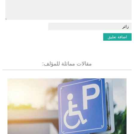
مقالات مماثلة للمؤلف: