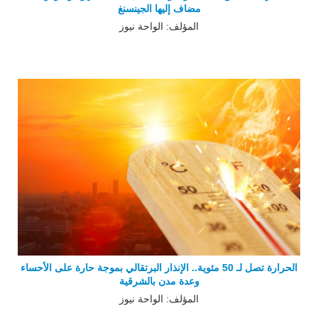
مضاف إليها الجينسنغ
المؤلف: الواحة نيوز
الحرارة تصل لـ 50 مئوية.. الإنذار البرتقالي بموجة حارة على الأحساء
وعدة مدن بالشرقية
المؤلف: الواحة نيوز