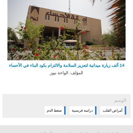
14 ألف زيارة ميدانية لتعزيز السلامة والالتزام بكود البناء في الأحساء
المؤلف: الواحة نيوز
الوسم
أمراض القلب
دراسة فرنسية
ضغط الدم