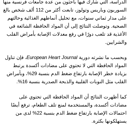
الدراسة، التي شارك فيها باحثون من عدة جامعات فرنسية منها
السوربون وباريس وتولوز، تابعت أكثر من 112 ألف شخص بالغ
على مدار ثماني سنوات، مع تحليل أنماطهم الغذائية وحالتهم
الصحية. وتوصلت النتائج إلى أن المواد الحافظة الشائعة في
الأغذية قد تلعب دورًا في رفع معدلات الإصابة بأمراض القلب
والشرايين.
وبحسب ما نشرته دورية
European Heart Journal
، فإن تناول
المواد الحافظة التي لا تحتوي على مضادات أكسدة يرتبط
بزيادة خطر الإصابة بارتفاع ضغط الدم بنسبة 29%، وبأمراض
القلب مثل النوبات القلبية والذبحة الصدرية بنسبة 16%.
كما أظهرت النتائج أن المواد الحافظة التي تحتوي على
مضادات أكسدة، والمستخدمة لمنع تلف الطعام، ترفع أيضًا
احتمالات الإصابة بارتفاع ضغط الدم بنسبة 22% لدى من
يستهلكونها بكثرة.