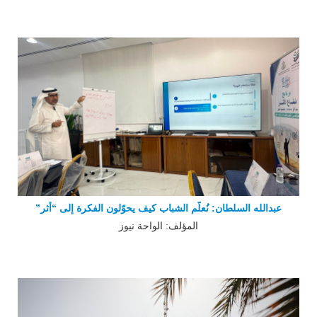
عبدالله السلطان: نُعلّم الشباب كيف يحوّلون الفكرة إلى “أثر”
المؤلف: الواحة نيوز