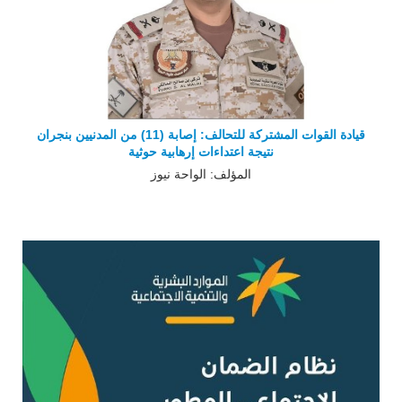
قيادة القوات المشتركة للتحالف: إصابة (11) من المدنيين بنجران
نتيجة اعتداءات إرهابية حوثية
المؤلف: الواحة نيوز