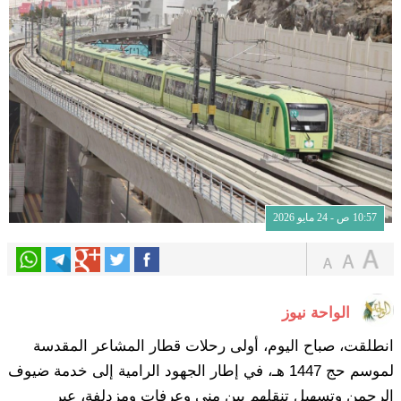
10:57 ص - 24 مايو 2026
الواحة نيوز
انطلقت، صباح اليوم، أولى رحلات قطار المشاعر المقدسة
لموسم حج 1447 هـ، في إطار الجهود الرامية إلى خدمة ضيوف
الرحمن وتسهيل تنقلهم بين منى وعرفات ومزدلفة، عبر