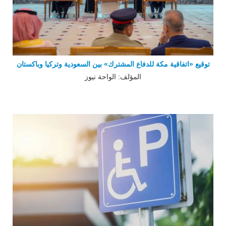
توقيع «اتفاقية مكة للدفاع المشترك» بين السعودية وتركيا وباكستان
المؤلف: الواحة نيوز