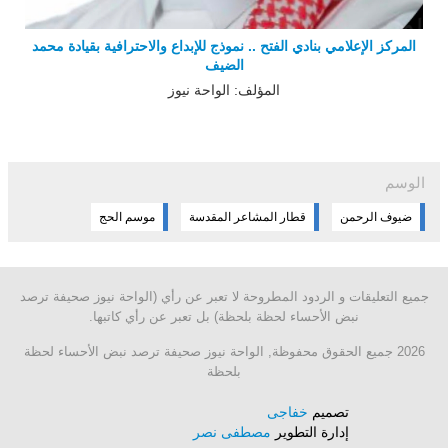
المركز الإعلامي بنادي الفتح .. نموذج للإبداع والاحترافية بقيادة محمد
الضيف
المؤلف: الواحة نيوز
الوسم
ضيوف الرحمن
قطار المشاعر المقدسة
موسم الحج
جميع التعليقات و الردود المطروحة لا تعبر عن رأي (الواحة نيوز صحيفة ترصد
نبض الأحساء لحظة بلحظة) بل تعبر عن رأي كاتبها.
2026 جميع الحقوق محفوظة, الواحة نيوز صحيفة ترصد نبض الأحساء لحظة
بلحظة
تصميم
خفاجى
إدارة التطوير
مصطفى نصر