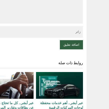
روابط ذات صلة
عبر أبشر.. أهم خدمات محفظة
عبر أبشر.. كل ما تحتاج 
لوحات المركبات الرقمية
عن بطاقات وتقارير المر