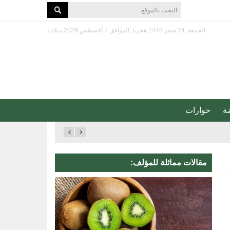
الجمعة, 24 صفر 1448 هجريا, الموافق 7 أغسطس 2026 ميلاديا
ة
حوارات
مقالات مماثلة للمؤلف: