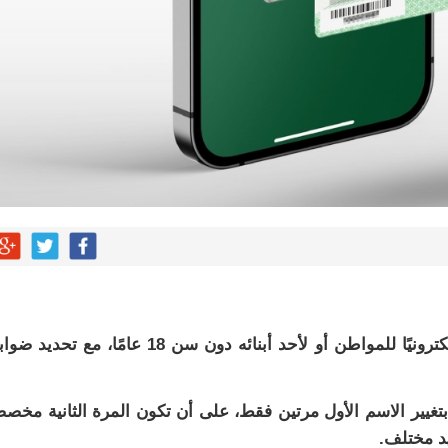
إمكانية تعديل الاسم الأول إلكترونيًا للمواطن أو لأحد أبنائه دون سن 18 عامًا، مع تح
غيير الاسم الأول مرتين فقط، على أن تكون المرة الثانية مخص
د مختلف.