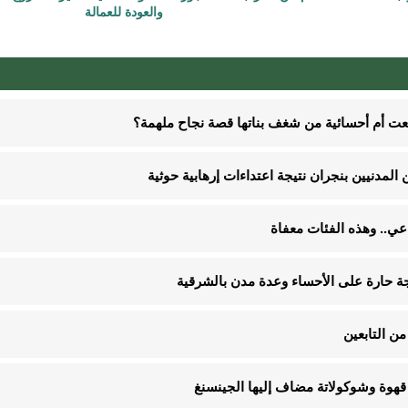
والعودة للعمالة
نعت أم أحسائية من شغف بناتها قصة نجاح ملهمة؟
ن التابعين
قهوة وشوكولاتة مضاف إليها الجينسنغ