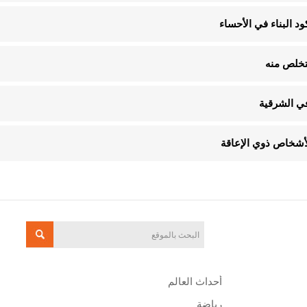
تخلص منه
في الشرقية
أحداث العالم
رياضة