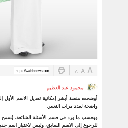
https://wahhnews.com/?p=102594
محمود عبد العظيم
أوضحت منصة
أبشر
واضحة لعدد مرات التغيير.
وبحسب ما ورد في قسم الأسئلة الشائعة، يُسمح بت
للرجوع إلى الاسم السابق، وليس لاختيار اسم جدي