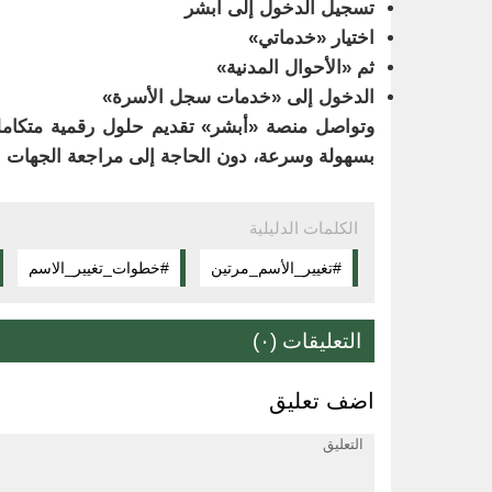
تسجيل الدخول إلى أبشر
اختيار «خدماتي»
ثم «الأحوال المدنية»
الدخول إلى «خدمات سجل الأسرة»
وتواصل منصة «أبشر» تقديم حلول رقمية متكاملة،
بسهولة وسرعة، دون الحاجة إلى مراجعة الجهات ا
الكلمات الدليلية
#تغيير_الأسم_مرتين
#خطوات_تغيير_الاسم
التعليقات (٠)
اضف تعليق