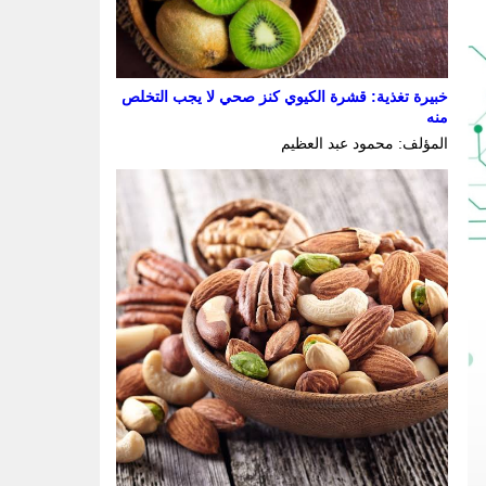
خبيرة تغذية: قشرة الكيوي كنز صحي لا يجب التخلص
منه
المؤلف: محمود عبد العظيم