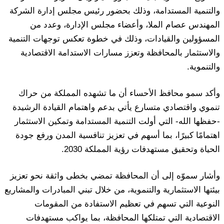
والتنمية المستدامة، وذلك بحضور رئيس مجلس إدارة الشركة
المهندس عصام الملا، وأعضاء مجلس الإدارة، وعدد من
المسؤولين والقيادات، وذلك في خطوة تعكس توجهات التنمية
والاستثمار بالمحافظة وتعزز مسارات الاستدامة الاقتصادية
والتنموية.
وأكد سمو محافظ الأحساء أن ما تشهده المملكة من حراك
تنموي واقتصادي متسارع يأتي بدعم واهتمام القيادة الرشيدة
-حفظها الله- التي أولت التنمية المستدامة وتمكين الاستثمار
اهتمامًا كبيرًا، بما أسهم في تعزيز تنافسية المدن ورفع جودة
الحياة وتحقيق مستهدفات رؤية المملكة 2030.
وأشار سموّه إلى أن المحافظة تمضي بخطى واثقة نحو تعزيز
بيئتها الاستثمارية والتنموية، من خلال تبني المبادرات والمشاريع
النوعية التي تسهم في تعظيم الاستفادة من المقومات
الاقتصادية التي تمتلكها المحافظة، بما يواكب مستهدفات