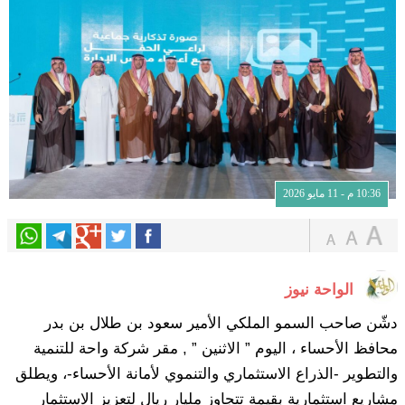
10:36 م - 11 مايو 2026
الواحة نيوز
دشّن صاحب السمو الملكي الأمير سعود بن طلال بن بدر
محافظ الأحساء ، اليوم ” الاثنين ” , مقر شركة واحة للتنمية
والتطوير -الذراع الاستثماري والتنموي لأمانة الأحساء-، ويطلق
مشاريع استثمارية بقيمة تتجاوز مليار ريال لتعزيز الاستثمار