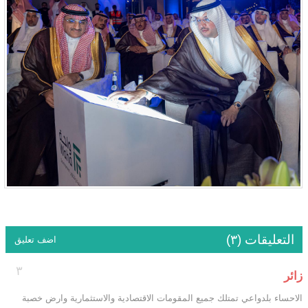
التعليقات (٣)
اضف تعليق
٣
زائر
الاحساء بلدواعي تمتلك جميع المقومات الاقتصادية والاستثمارية وارض خصبة