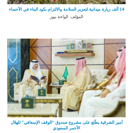
14 ألف زيارة ميدانية لتعزيز السلامة والالتزام بكود البناء في الأحساء
المؤلف: الواحة نيوز
أمير الشرقية يطّلع على مشروع صندوق “الوقف الإسعافي” للهلال
الأحمر السعودي