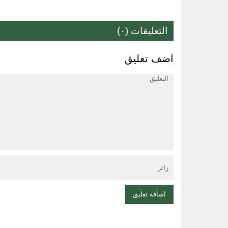
التعليقات (٠)
اضف تعليق