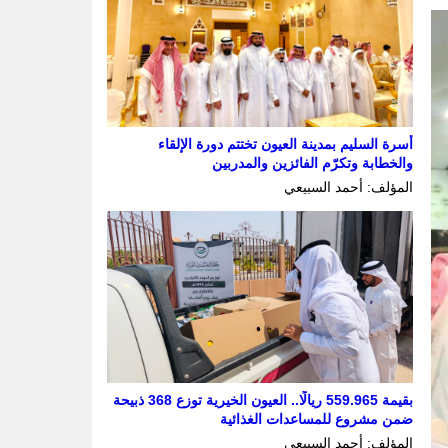
أسرة السليم بمدينة العيون تختتم دورة الإلقاء
والخطابة وتكرّم الفائزين والمدربين
المؤلف: أحمد السبيعي
بقيمة 559.965 ريالًا.. العيون الخيرية توزع 368 ذبيحة
ضمن مشروع للمساعدات الغذائية
المؤلف: أحمد السبيعي