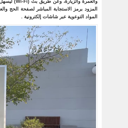
والعمرة وال
المزود برمز الاستجابة المباشر لصفحة الحج والع
المواد التوعوية عبر شاشات إلكترونية .