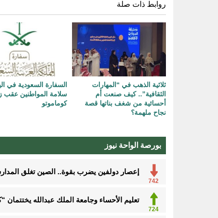
روابط ذات صلة
ثلاثية الذهب في “المهارات
السفارة السعودية في اليا
الثقافية”.. كيف صنعت أم
سلامة المواطنين عقب ز
أحسائية من شغف بناتها قصة
كوماموتو
نجاح ملهمة؟
بورصة الواحة نيوز
إعصار دولفين يضرب بقوة.. الصين تغلق المدارس
742
تعليم الأحساء وجامعة الملك عبدالله يختتمان 
724