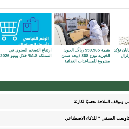
بان تؤكد
بقيمة 559.965 ريالًا.. العيون
ارتفاع التضخم السنوي في
لزال
الخيرية توزع 368 ذبيحة ضمن
المملكة 1.8% خلال يونيو 2026
مشروع للمساعدات الغذائية
 وتوقف الملاحة تحسبًا لكارثة
“كاوست الصيفي ” للذكاء الاصطناعي