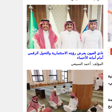
نادي العيون يعرض رؤيته الاستثمارية والتحول الرقمي
أمام أمانة الأحساء
المؤلف: أحمد السبيعي
ية
ي،
مة
حج