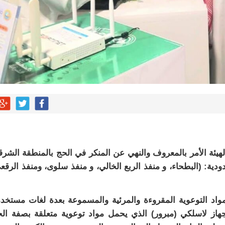
لهيئة الأمر بالمعروف والنهي عن المنكر في الحج بالمنطقة الشرق
دية: (البطحاء، و منفذ الربع الخالي، و منفذ سلوى، ومنفذ الرقع
مواد التوعوية المقروءة والمرئية والمسموعة بعدة لغات مستخد
 جهاز لاسلكي (مبرور) الذي يحمل مواد توعوية متعلقة بصفة ال