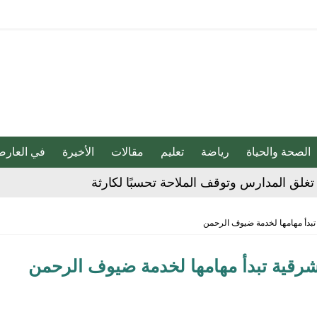
الصحة والحياة
رياضة
تعليم
مقالات
الأخيرة
في العارض
 الحوثي على المملكة والسفن
ة تبدأ مهامها لخدمة ضيوف الرحمن
شديدة تضرب المنطقة الشرقية
الشرقية تبدأ مهامها لخدمة ضيوف الرحمن
مقلية دون التأثير على الطعم
» بين السعودية وتركيا وباكستان