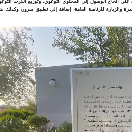
زيارة، وعن طريق بث (Wi-Fi) ليسهل على الحاج الوصول إلى المحتوى التوعوي، وتوزيع الكرت التو
مرة والزيارة للرئاسة العامة، إضافة إلى تطبيق مبرور، وكذلك ن