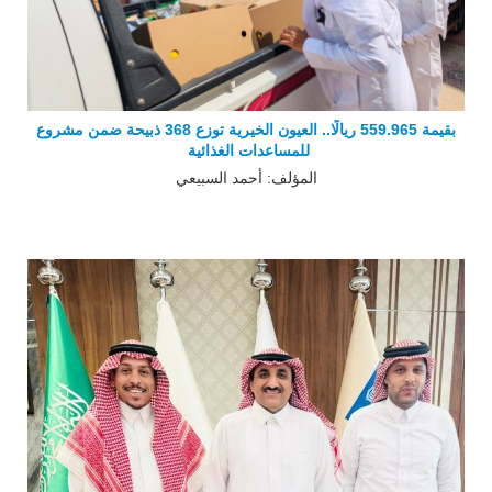
بقيمة 559.965 ريالًا.. العيون الخيرية توزع 368 ذبيحة ضمن مشروع
للمساعدات الغذائية
المؤلف: أحمد السبيعي