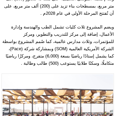
متر مربع، بمسطحات بناء تزيد على (200) ألف متر مربع، على
أن تُفتتح المرحلة الأولى في عام 2028م .
ويضم المشروع ثلاث كليات تشمل الطب والهندسة وإدارة
الأعمال، إضافة إلى مركز للتدريب والتطوير، ومركز
للمؤتمرات، وثلاث مدارس عالمية، كما صُمم المشروع بواسطة
الشركة الأمريكية العالمية (SOM) وبمشاركة شركة (Pace)،
كما يشمل إستادًا رياضيًا بسعة (6,000) متفرج، ومركزًا رياضيًا
متكاملًا، وسكنًا طلابيًا يستوعب (500) طالب وطالبة .