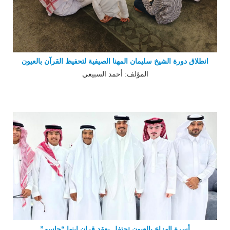
انطلاق دورة الشيخ سليمان المهنا الصيفية لتحفيظ القرآن بالعيون
المؤلف: أحمد السبيعي
أسرة الهزاع بالعيون تحتفل بعقد قران ابنها “جاسم”