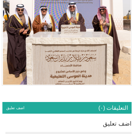
التعليقات (٠)
اضف تعليق
اضف تعليق