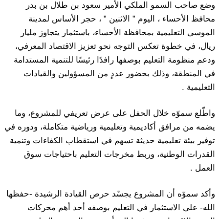
وضع صاحب السمو الملكي الأمير سعود بن طلال بن بدر
محافظ الأحساء ، اليوم ” الاثنين ” ، حجر الأساس لمدينة
الموسى التعليمية بمحافظة الأحساء، باستثمار يتجاوز مليار
ريال، في خطوة تعكس التوجه نحو تعزيز الاقتصاد المعرفي،
ودعم منظومة التعليم بوصفها رافدًا رئيسًا للتنمية المستدامة
في المنطقة، وذلك بحضور عددٍ من المسؤولين والقيادات
التعليمية .
واطّلع سموّه خلال الحفل على عرض تعريفي للمشروع، وما
يضمه من مرافق أكاديمية وتعليمية ورياضية متكاملة، ودوره في
توفير بيئة تعليمية حديثة تسهم في استقطاب الكفاءات وتنمية
القدرات الوطنية، وربط مخرجات التعليم باحتياجات سوق
العمل .
وأكد سموّه أن المشروع يجسّد حرص القيادة الرشيدة -حفظها
الله- على الاستثمار في التعليم بوصفه أحد أهم محركات