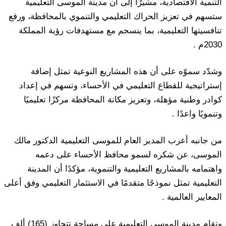
التنمية الاقتصادية، مشيرًا إلى أن مدينة الموسى التعليمية
ستسهم في تعزيز الحراك التعليمي والتنموي بالمحافظة، ورفع
تنافسيتها التعليمية، بما ينسجم مع مستهدفات رؤية المملكة
2030م .
وشدّد سموّه على أن هذه المشاريع النوعية تمثل إضافة
إستراتيجية للقطاع التعليمي في الأحساء، وتسهم في إعداد
كوادر وطنية مؤهلة، وتعزيز مكانة المحافظة مركزًا تعليميًا
وتنمويًا واعدًا .
من جانبه أعرب المدير العام للموسى التعليمية الدكتور مالك
الموسى، عن شكره لسمو محافظ الأحساء على دعمه
واهتمامه بالمشاريع التعليمية والتنموية، مؤكدًا أن المدينة
التعليمية تمثل نموذجًا متقدمًا في الاستثمار التعليمي وفق أعلى
المعايير العالمية .
وتقام مدينة الموسى التعليمية على مساحة تتجاوز (165) ألف