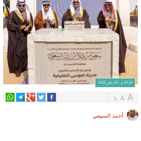
03:24 م - 19 يناير 2026
أحمد السبيعي