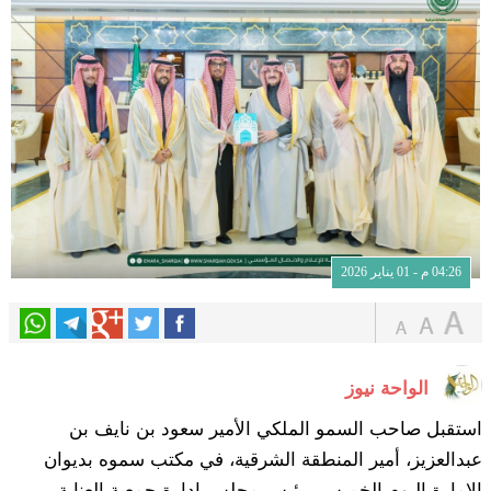
04:26 م - 01 يناير 2026
الواحة نيوز
استقبل صاحب السمو الملكي الأمير سعود بن نايف بن
عبدالعزيز، أمير المنطقة الشرقية، في مكتب سموه بديوان
الإمارة اليوم الخميس، رئيس مجلس إدارة جمعية العناية