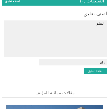
التعليقات (٠)
اضف تعليق
اضف تعليق
مقالات مماثلة للمؤلف: