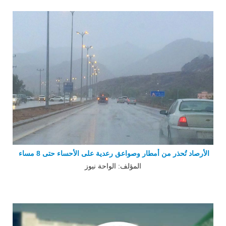
الأرصاد تُحذر من أمطار وصواعق رعدية على الأحساء حتى 8 مساء
المؤلف: الواحة نيوز