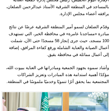
بالمساجد في المنطقة الشرقية الأستاذ عبدالرحمن الضلعان،
يرافقه أعضاء مجلس الإدارة.
وقدّم الضلعان لسمو أمير المنطقة الشرقية عرضًا عن نتائج
مبادرة «مساجدنا عامرة» في محافظة الخبر، التي تستهدف
100 مسجد، حيث جرى إنجاز 58 مسجدًا حتى الآن، شملت
أعمال الصيانة والعناية الشاملة ورفع كفاءة المرافق، إضافة
إلى أعمال مماثلة في محافظة بقيق.
وأشاد سموه بجهود الجمعية ومبادراتها في العناية ببيوت الله،
مؤكدًا أهمية استدامة هذه المبادرات وتعزيز الشراكات
المجتمعية بما يحقق أثرًا تنمويًا وخدميًا ملموسًا في المنطقة.