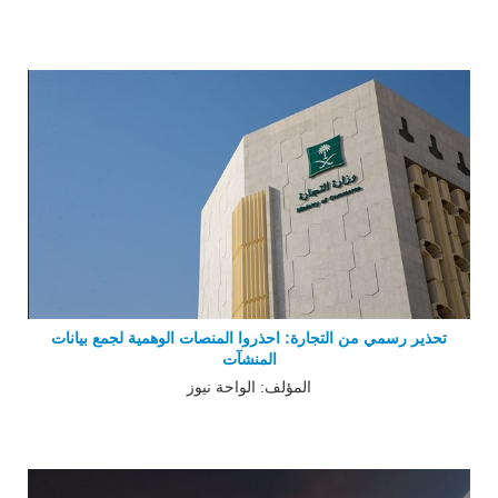
تحذير رسمي من التجارة: احذروا المنصات الوهمية لجمع بيانات
المنشآت
المؤلف: الواحة نيوز