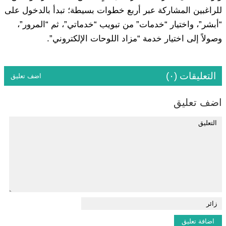
للراغبين المشاركة عبر أربع خطوات بسيطة؛ تبدأ بالدخول على
“أبشر”، واختيار “خدمات” من تبويب “خدماتي”، ثم “المرور”،
وصولاً إلى اختيار خدمة “مزاد اللوحات الإلكتروني”.
التعليقات (٠)
اضف تعليق
اضف تعليق