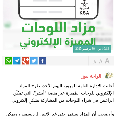
10:13 ص - 30 نوفمبر 2025
الواحة نيوز
أعلنت الإدارة العامة للمرور، اليوم الأحد، طرح المزاد
الإلكتروني للوحات المُميزة عبر منصة “أبشر”، التي تمكّن
الراغبين في شراء اللوحات من المشاركة بشكلٍ إلكتروني.
وأوضحت أن المزاد يستمر حتى غدٍ الاثنين 1 ديسمبر ، ويمكن