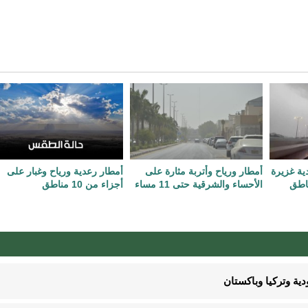
دية غزيرة
أمطار ورياح وأتربة مثارة على
أمطار رعدية ورياح وغبار على
اطق
الأحساء والشرقية حتى 11 مساء
أجزاء من 10 مناطق
ية وتركيا وباكستان