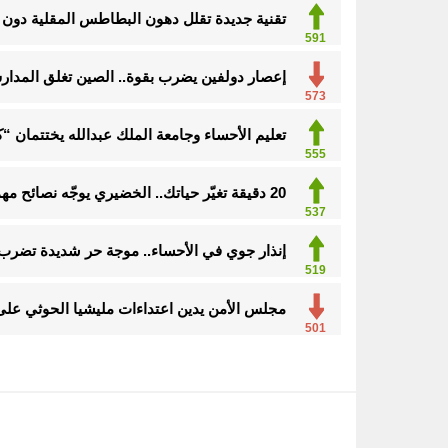
تقنية جديدة تقلل دهون البطاطس المقلية دون ا
591
إعصار دولفين يضرب بقوة.. الصين تغلق المدارس
573
تعليم الأحساء وجامعة الملك عبدالله يختتمان 
555
20 دقيقة تغيّر حياتك.. الخضيري يوجّه نصائح مهمة للوقاية وتحسين نمط الحياة
537
إنذار جوي في الأحساء.. موجة حر شديدة تضرب
519
مجلس الأمن يدين اعتداءات مليشيا الحوثي على
501