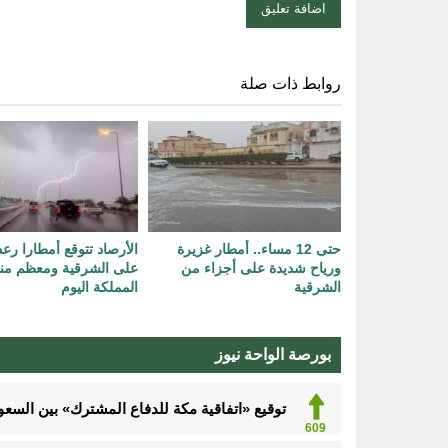
روابط ذات صلة
حتى 12 مساء.. أمطار غزيرة
الأرصاد تتوقع أمطارا رع
ورياح شديدة على أجزاء من
على الشرقية ومعظم من
الشرقية
المملكة اليوم
بورصة الواحة نيوز
توقيع «اتفاقية مكة للدفاع المشترك» بين السعود
609