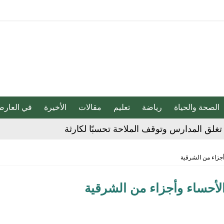
الصحة والحياة
رياضة
تعليم
مقالات
الأخيرة
في العارض
غلق المدارس وتوقف الملاحة تحسبًا لكارثة
 الحوثي على المملكة والسفن
أجزاء من الشرقية
شديدة تضرب المنطقة الشرقية
الأحساء وأجزاء من الشرقية
مقلية دون التأثير على الطعم
» بين السعودية وتركيا وباكستان