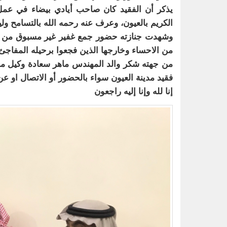
يذكر أن الفقيد كان صاحب أيادي بيضاء في عمل 
الكريم بالعيون، وعرف عنه رحمه الله بالتسامح ولي
وشهدت جنازته حضور جمع غفير غير مسبوق من أها
من الاحساء وخارجها الذين فجعوا برحيله المفاجئ
من جهته شكر والد المهندس ماهر سعادة وكيل م
فقيد مدينة العيون سواء بالحضور أو الاتصال او عن
إنا لله وإنا إليه راجعون