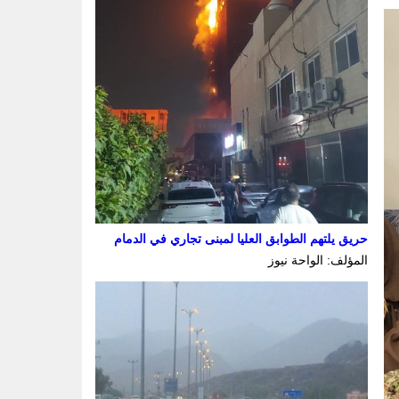
حريق يلتهم الطوابق العليا لمبنى تجاري في الدمام
المؤلف: الواحة نيوز