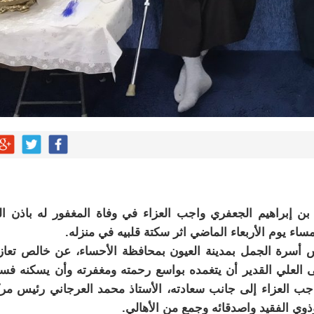
ن إبراهيم الجعفري واجب العزاء في وفاة المغفور له باذن ال
اء يوم الأربعاء الماضي اثر سكتة قلبيه في منزله.
 أسرة الجمل بمدينة العيون بمحافظة الأحساء، عن خالص تعاز
لى العلي القدير أن يتغمده بواسع رحمته ومغفرته وأن يسكنه فس
اجب العزاء إلى جانب سعادته، الأستاذ محمد العرجاني رئيس مر
ذوي الفقيد واصدقائه وجمع من الأهالي.