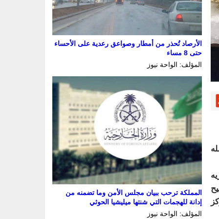
الأرصاد تُحذر من أمطار وصواعق رعدية على الأحساء
حتى 8 مساء
المؤلف: الواحة نيوز
له
يه
يح
المملكة ترحب ببيان مجلس الأمن وما تضمنه من
كز
إدانة للهجمات التي شنتها ميليشيا الحوثي
المؤلف: الواحة نيوز