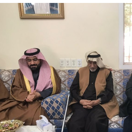
له يختتمان “كاوست الصيفي ” للذكاء الاصطناعي
غلق المدارس وتوقف الملاحة تحسبًا لكارثة
 الحوثي على المملكة والسفن
شديدة تضرب المنطقة الشرقية
جاري في الدمام