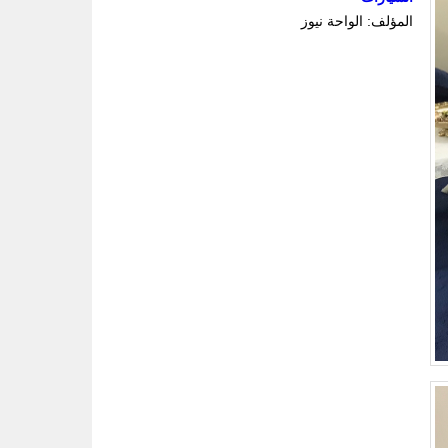
المؤلف: الواحة نيوز