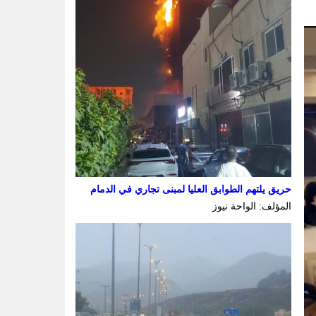
حريق يلتهم الطوابق العليا لمبنى تجاري في الدمام
المؤلف: الواحة نيوز