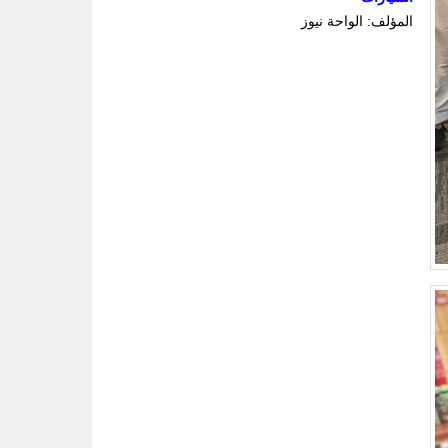
المؤلف: الواحة نيوز