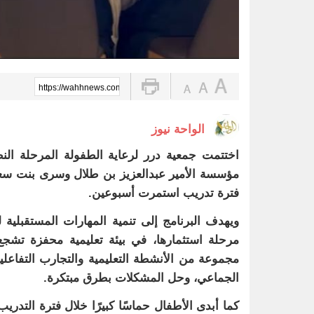
https://wahhnews.com/?p=87955
الواحة نيوز
اختتمت جمعية درر لرعاية الطفولة المرحلة النظ
مؤسسة الأمير عبدالعزيز بن طلال وسرى بنت سعود 
فترة تدريب استمرت أسبوعين.
ويهدف البرنامج إلى تنمية المهارات المستقبلية 
مرحلة استثمارها، في بيئة تعليمية محفزة تشجع
مجموعة من الأنشطة التعليمية والتجارب التفاعلي
الجماعي، وحل المشكلات بطرق مبتكرة.
كما أبدى الأطفال حماسًا كبيرًا خلال فترة التدري