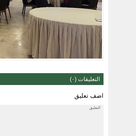
التعليقات (٠)
اضف تعليق