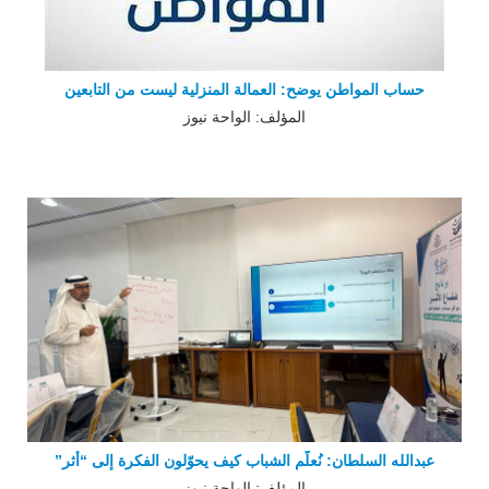
حساب المواطن يوضح: العمالة المنزلية ليست من التابعين
المؤلف: الواحة نيوز
عبدالله السلطان: نُعلّم الشباب كيف يحوّلون الفكرة إلى “أثر”
المؤلف: الواحة نيوز