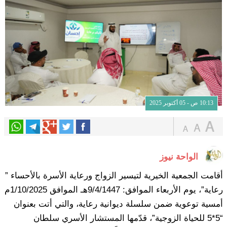
10:13 ص - 05 أكتوبر 2025
الواحة نيوز
أقامت الجمعية الخيرية لتيسير الزواج ورعاية الأسرة بالأحساء ”
رعاية”، يوم الأربعاء الموافق: 9/4/1447هـ الموافق 1/10/2025م
أمسية توعوية ضمن سلسلة ديوانية رعاية، والتي أتت بعنوان
“5*5 للحياة الزوجية”، قدّمها المستشار الأسري سلطان