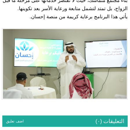
بناء مجتمع متماسك، حيث لا تقتصر خدماتها على مرحلة ما قبل
الزواج، بل تمتد لتشمل متابعة ورعاية الأسر بعد تكوينها.
يأتي هذا البرنامج برعاية كريمة من منصة إحسان.
التعليقات (٠)
اضف تعليق