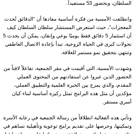
السلطان، وبحضور 53 مستفيداً.
وانطلقت الأمسية من فكرة أساسية مفادها أن “الدقائق تُحدث
المعجزات”، حيث استعرض المستشار سلطان السلطان كيف
أن استثمار 5 دقائق فقط يوميًا بوعي وإتقان، يمكن أن يحدث 5
تحولات كبرى في الحياة الزوجية، تبدأ بإعادة الاتصال العاطفي
وتنتهي بتحقيق نمو مستمر للعلاقة.
وشهدت الأمسية، التي أقيمت في مقر الجمعية، تفاعلاً لافتاً من
الحضور الذين عبروا عن استفادتهم من المحتوى العملي
المقدم، والذي يمزج بين الخبرة العلمية والتطبيق العملي،
مؤكدين أن مثل هذه البرامج تمثل ركيزة أساسية لبناء كيان
أسري مستقر.
وتأتي هذه الفعالية انطلاقاً من رسالة الجمعية في رعاية الأسرة
وتمكينها، وحرصها على تقديم برامج توعوية وتأهيلية تساهم في