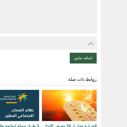
روابط ذات صلة
الحرارة تصل لـ 50 مئوية.. الإنذار
3 طرق سهلة لمتابعة ط