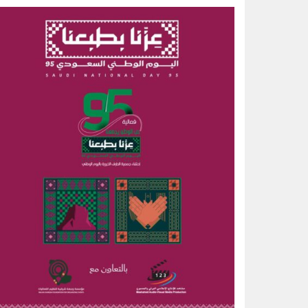
خبيرة تغذية: قشرة الكيوي كنز صح
الواحة نيوز صحيفة ترصد نبض الأحساء لحظة بلحظة
14 ألف زيارة ميدانية لتعزيز السلامة والالتزام بكود البناء في الأحساء
أمير الشرقية يطّلع على مشروع صن
رسميا.. الكرواتي مارينو بوسيتش مدير
عقب تداول مقطع الإساءة.. اتخاذ ا
حتى 5 مساء.. حرارة تلامس 50 مئوية وتنبيهات من موجة حارة على الأحساء والشرقية
الحرارة تصل لـ 50 مئوية.. الإنذار البرتقالي بموجة حارة على الأحساء وعدة مدن بالشرقية