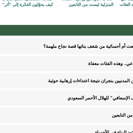
 الفئات
المنزلية ليست من التابعين
كيف يحوّلون الفكرة إلى “أثر”
نعت أم أحسائية من شغف بناتها قصة نجاح ملهمة؟
الإسعافي” للهلال الأحمر السعودي
ن التابعين