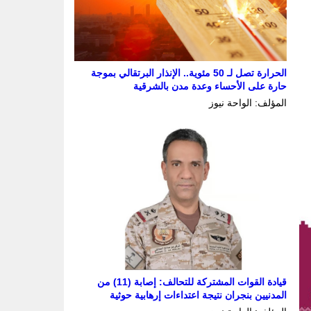
الحرارة تصل لـ 50 مئوية.. الإنذار البرتقالي بموجة
حارة على الأحساء وعدة مدن بالشرقية
المؤلف: الواحة نيوز
قيادة القوات المشتركة للتحالف: إصابة (11) من
المدنيين بنجران نتيجة اعتداءات إرهابية حوثية