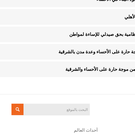
لأهلي
لنظامية بحق صيدلي للإساءة لمواطن
أحداث العالم