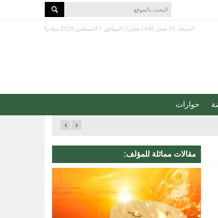
الجمعة, 24 صفر 1448 هجريا, الموافق 7 أغسطس 2026 ميلاديا
ة
حوارات
مقالات مماثلة للمؤلف: