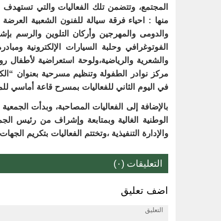
المجتمع، وتتضمن تلك الفعاليات والتي تستهدف 
منها : احياء فرقة سيالة للفنون الشعبية العرضة 
والدومى والمهرجين وأركان التلوين والرسم بإ
الفوتوغرافي وحلبة السيارات الإلكترونية ومبادرة
والشعرية والرياضية،ولوحة استعراضية لأطفال روض
مركز نوادر الطفولة وتنظيم مسرحية بعنوان “الك
في اليوم الثاني للفعاليات بمسرح قاعة أماسي للمن
بالإضافة إلى الفعاليات المصاحبة، وبدأت الجمعية 
الوطنية الغالية وبمتابعة وإشراف من رئيس الجمع
والإدارة التنفيذية ،وتختتم الفعاليات بتكريم الجهات
التعليقات (٠)
اضف تعليق