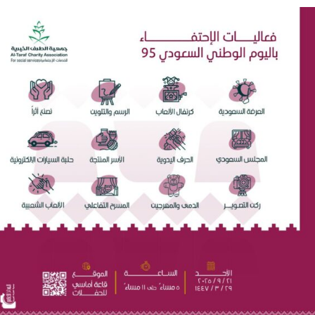
ي لا يجب التخلص منه
دوق “الوقف الإسعافي” للهلال الأحمر السعودي
ا فنيًا لـ الأهلي
لإجراءات النظامية بحق صيدلي للإساءة لمواطن