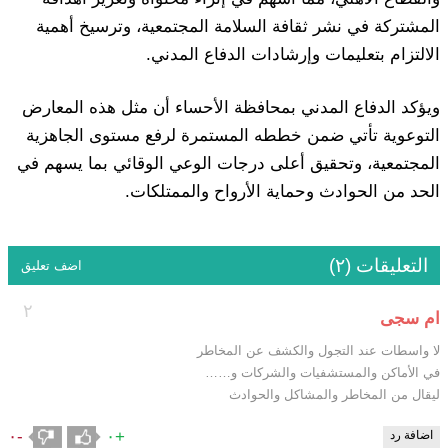
المشتركة في نشر ثقافة السلامة المجتمعية، وترسيخ أهمية
الالتزام بتعليمات وإرشادات الدفاع المدني.
ويؤكد الدفاع المدني بمحافظة الأحساء أن مثل هذه المعارض
التوعوية تأتي ضمن خططه المستمرة لرفع مستوى الجاهزية
المجتمعية، وتحقيق أعلى درجات الوعي الوقائي بما يسهم في
الحد من الحوادث وحماية الأرواح والممتلكات.
التعليقات (٢)
اضف تعليق
٢
ام سجى
لا واسطات عند التجول والكشف عن المخاطر
في الأماكن والمستشفيات والشركات و……
ليقال من المخاطر والمشاكل والحوادث
-٠
+٠
اضافة رد