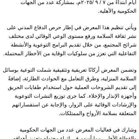
أيام ابتداءً من ٧ / ٩ /٢٠٢٥م، بمشاركة عدد من الجهات
الحكومية والأهلية.
ويأتي تنظيم هذا المعرض في إطار حرص الدفاع المدني على
نشر ثقافة السلامة ورفع مستوى الوعي الوقائي لدى مختلف
شرائح المجتمع، من خلال تقديم البرامج التوعوية والأنشطة
التفاعلية التي تعزز من سلوكيات الوقاية من الأخطار المحتملة.
وتضمن المعرض أركانًا تعريفية وتثقيفية شملت التوعية بوسائل
السلامة المنزلية، وطرق التعامل مع الحوادث الطارئة، إضافةً
إلى تقديم الشروحات العملية حول استخدام طفايات الحريق
وأجهزة الإنذار والإخلاء. كما جرى توزيع النشرات التوعوية
والإرشادات الوقائية على الزوار، والإجابة عن استفساراتهم
المتعلقة بسلامة الأرواح والممتلكات.
وشارك في فعاليات المعرض عدد من الجهات الحكومية
والقطاع الأهلي، مما أسهم في إثراء محتواه وتعزيز أهدافه