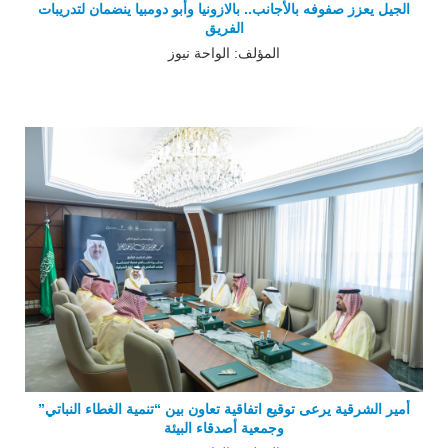
الجيل يعزز صفوفه بالأجانب.. بالازونيا وأبو دومبيا ينضمان لتدريبات
الفريق
المؤلف: الواحة نيوز
أمير الشرقية يرعى توقيع اتفاقية تعاون بين “تنمية الغطاء النباتي”
وجمعية أصدقاء البيئة