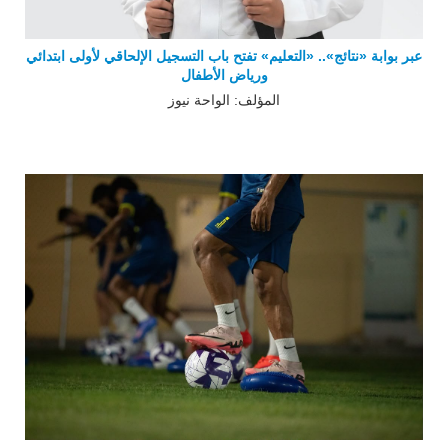
عبر بوابة «نتائج».. «التعليم» تفتح باب التسجيل الإلحاقي لأولى ابتدائي
ورياض الأطفال
المؤلف: الواحة نيوز