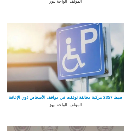
المؤلف: الواحة نيوز
ضبط 2357 مركبة مخالفة توقفت في مواقف الأشخاص ذوي الإعاقة
المؤلف: الواحة نيوز