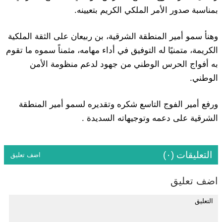
بمناسبة صدور الأمر الملكي الكريم بتعيينه.
وهنأ سمو أمير المنطقة الشرقية، بن ربيعان على الثقة الملكية
الكريمة، متمنيًا له التوفيق في أداء مهامه، مثمناً سموه ما تقوم
به أفواج الحرس الوطني من جهود لدعم منظومة الأمن
الوطني.
ورفع أمير الفوج التاسع شكره وتقديره لسمو أمير المنطقة
الشرقية على دعمه وتوجيهاته السديدة .
التعليقات (٠)
اضف تعليق
اضف تعليق