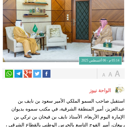
05:14 م - 06 أغسطس 2025
الواحة نيوز
استقبل صاحب السمو الملكي الأمير سعود بن نايف بن
عبدالعزيز، أمير المنطقة الشرقية، في مكتب سموه بديوان
الإمارة اليوم الأربعاء، الأستاذ نايف بن فيحان بن تركي بن
ربيعان، أمير الفوج التاسع بالحرس الوطني بالقطاع الشرقي ،