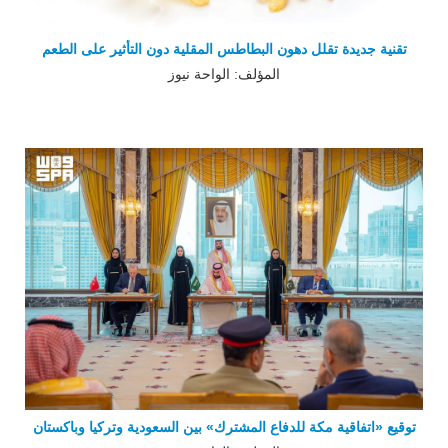
تقنية جديدة تقلل دهون البطاطس المقلية دون التأثير على الطعم
المؤلف: الواحة نيوز
توقيع «اتفاقية مكة للدفاع المشترك» بين السعودية وتركيا وباكستان