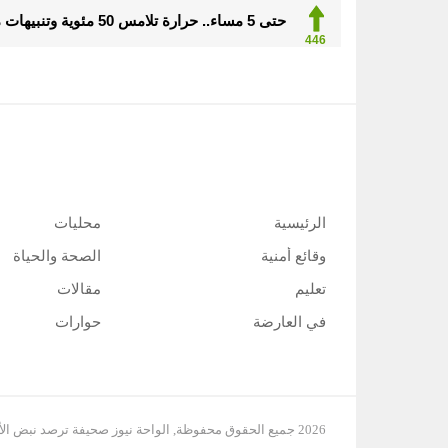
حتى 5 مساء.. حرارة تلامس 50 مئوية وتنبيهات من موجة حارة على الأحساء والشرقية
446
الرئيسية
محليات
وقائع أمنية
الصحة والحياة
تعليم
مقالات
في العارضة
حوارات
2026 جميع الحقوق محفوظة, الواحة نيوز صحيفة ترصد نبض الأحساء لحظة بلحظة