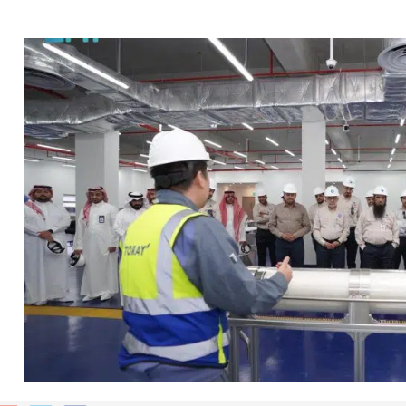
ي لا يجب التخلص منه
دوق “الوقف الإسعافي” للهلال الأحمر السعودي
ا فنيًا لـ الأهلي
لإجراءات النظامية بحق صيدلي للإساءة لمواطن