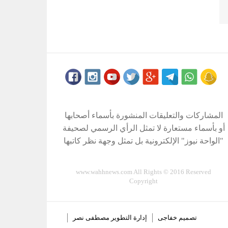
المشاركات والتعليقات المنشورة بأسماء أصحابها
أو بأسماء مستعارة لا تمثل الرأي الرسمي لصحيفة
"الواحة نيوز" الإلكترونية بل تمثل وجهة نظر كاتبها
www.wahhnews.com All Rights © 2016 Reserved
Copyright
تصميم
خفاجى
إدارة التطوير
مصطفى نصر