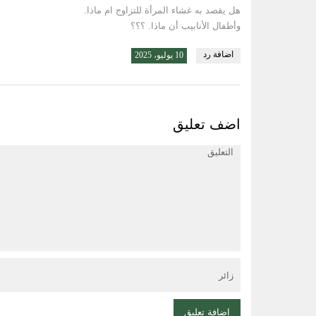
هل يقصد به غشاء المرأة للتزاوج ام ماذا.
وأطفال الأنابيب أن ماذا. ؟؟؟
اضافة رد
10 يوليو، 2025
اضف تعليق