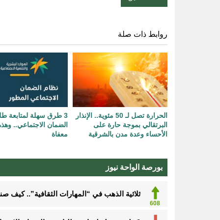
روابط ذات صلة
الحرارة تصل لـ 50 مئوية.. الإنذار
3 طرق سهلة لمتابعة ط
البرتقالي بموجة حارة على
الضمان الاجتماعي.. وهذه
الأحساء وعدة مدن بالشرقية
معفاة
بورصة الواحة نيوز
ثلاثية الذهب في “المهارات الثقافية”.. كيف ص
608