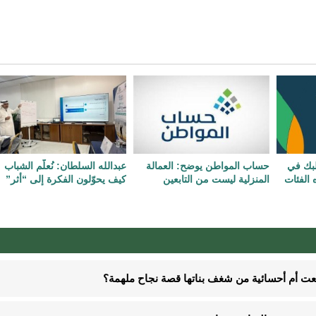
لبك في
حساب المواطن يوضح: العمالة
عبدالله السلطان: نُعلّم الشباب
 الفئات
المنزلية ليست من التابعين
كيف يحوّلون الفكرة إلى “أثر”
نعت أم أحسائية من شغف بناتها قصة نجاح ملهمة؟