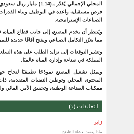
فرص مستقبلية واعدة في التوظيف وبناء القدرات
الصناعات الإستراتيجية.
ويُنتظر أن يخدم المصنع، إلى جانب قطاع المياه، 
مما يعزّز التكامل الصناعي ويفتح آفاقًا جديدة للنم
المملكة في صناعة وإدارة المياه عالميًا.
ويمثل تشغيل المصنع نموذجًا تطبيقيًا لنجاح ج
المحتوى المحلي وتوطين التقنيات المتقدمة، ذات 
ممكنات الصناعة الوطنية، وتحقيق الأمن المائي وال
التعليقات (١)
زاير
ماذا يقصد بغشاء التناضح