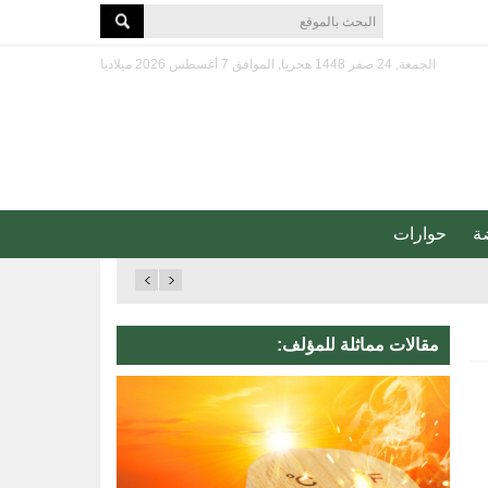
الجمعة, 24 صفر 1448 هجريا, الموافق 7 أغسطس 2026 ميلاديا
ة
حوارات
مقالات مماثلة للمؤلف: