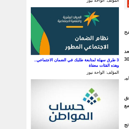
المؤلف: الواحة نيوز
ضح
عد
كون الأكبر من نوعه في منطقة الشرق الأوسط بطاقة إنتاجية تصل إلى 300
3 طرق سهلة لمتابعة طلبك في الضمان الاجتماعي..
وهذه الفئات معفاة
المؤلف: الواحة نيوز
ه،
فق
مع
تج