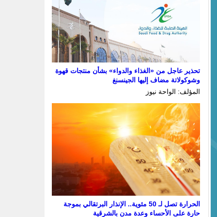
تحذير عاجل من «الغذاء والدواء» بشأن منتجات قهوة
وشوكولاتة مضاف إليها الجينسنغ
المؤلف: الواحة نيوز
الحرارة تصل لـ 50 مئوية.. الإنذار البرتقالي بموجة
حارة على الأحساء وعدة مدن بالشرقية