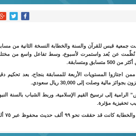
ت جمعية قبس للقرآن والسنة والخطابة النسخة الثانية من مساب
تي نُظّمت عن بُعد واستمرت لأسبوع، وسط تفاعل واسع من مخت
بق ومتسابقة.
جنة المنظمة عن فوز 12 متسابقًا ممن اجتازوا المستويات الأربعة للمسابقة بنجاح، بعد تحكيم د
الية وصلت إلى 30,000 ريال سعودي.
لرامية إلى ترسيخ القيم الإسلامية، وربط الشباب بالسنة النبو
ب تحفيزية مؤثرة.
تجدر الإشارة إلى أن جمعية قبس للقرآن والسنة والخط