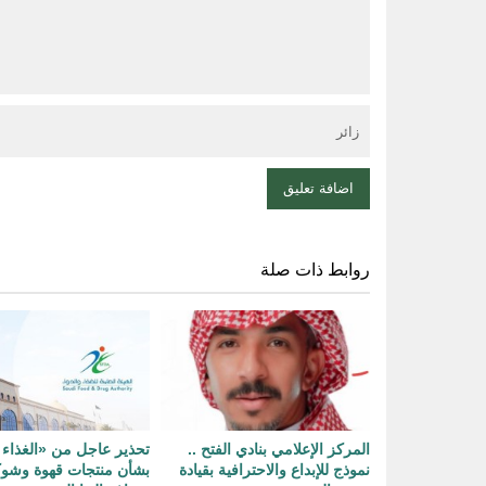
روابط ذات صلة
المركز الإعلامي بنادي الفتح ..
تحذير عاجل من «الغذاء 
نموذج للإبداع والاحترافية بقيادة
بشأن منتجات قهوة وشوك