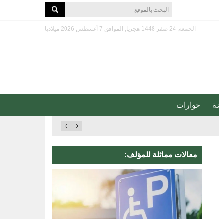
الجمعة, 24 صفر 1448 هجريا, الموافق 7 أغسطس 2026 ميلاديا
ة
حوارات
مقالات مماثلة للمؤلف: