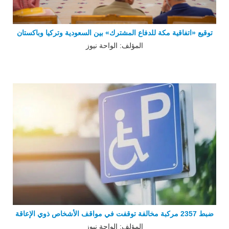
توقيع «اتفاقية مكة للدفاع المشترك» بين السعودية وتركيا وباكستان
المؤلف: الواحة نيوز
ضبط 2357 مركبة مخالفة توقفت في مواقف الأشخاص ذوي الإعاقة
المؤلف: الواحة نيوز