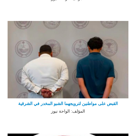
القبض على مواطنين لترويجهما الشبو المخدر في الشرقية
المؤلف: الواحة نيوز