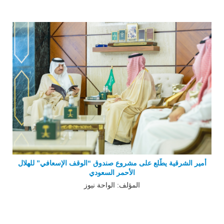
أمير الشرقية يطّلع على مشروع صندوق “الوقف الإسعافي” للهلال
الأحمر السعودي
المؤلف: الواحة نيوز