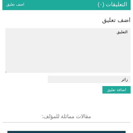
التعليقات (٠)
اضف تعليق
اضف تعليق
مقالات مماثلة للمؤلف: