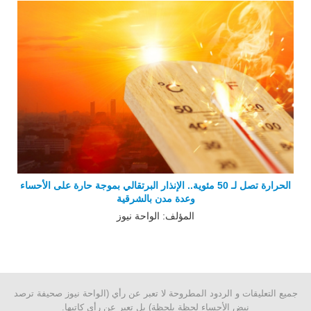
الحرارة تصل لـ 50 مئوية.. الإنذار البرتقالي بموجة حارة على الأحساء
وعدة مدن بالشرقية
المؤلف: الواحة نيوز
جميع التعليقات و الردود المطروحة لا تعبر عن رأي (الواحة نيوز صحيفة ترصد
نبض الأحساء لحظة بلحظة) بل تعبر عن رأي كاتبها.