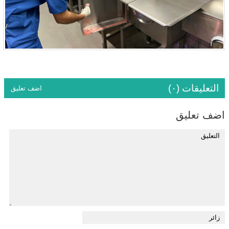
التعليقات (٠)
اضف تعليق
اضف تعليق