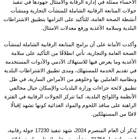
الأحساء ممثلة في إدارة الرقابة والامتثال جهودها في تنفيذ
جولات المتابعة الرقابية الشاملة للمنشآت التجارية ومنشآت
أنشطة الصحة العامة، للتأكيد على التزامها بتطبيق الاشتراطات
البلدية وسلامة الأغذية ورفع معدلات الامتثال.
وأكدت الأمانة على أن برامج المتابعة الرقابية الشاملة لمنشآت
الصحة العامة والتجارية، تأتي انطلاقًا من التأكيد على سلامة
الأغدية وما يعرض فيها للاستهلاك الآدمي والأدوات المستخدمة
في تقديم الخدمة للمستهلك، ومدى تطبيق الاشتراطات البلدية
ونظامية العاملين بها وخلوهم من الأمراض السارية، في ظل
تطبيق لائحة جزاءات وزارة البلديات والإسكان حيال مخالفي
الأنظمة واللوائح البلدية، كما تتركز الجولات الرقابية في الفترة
الراهنة على منافذ اللحوم والمواد الغذائية كونها تشهد إقبالًا
لافتًا من المستهلكين.
يُذكر أن العام المنصرم 2024، شهد تنفيذ 17230 جولة رقابية،