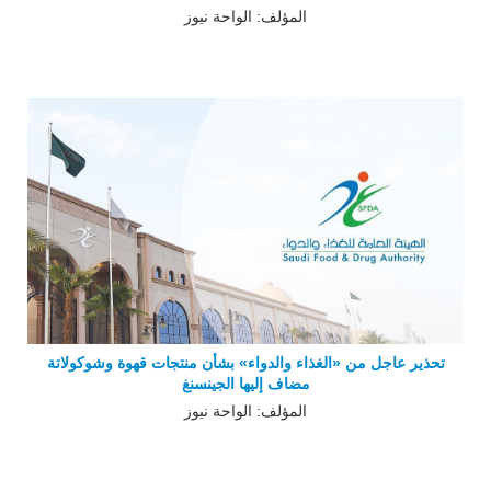
المؤلف: الواحة نيوز
تحذير عاجل من «الغذاء والدواء» بشأن منتجات قهوة وشوكولاتة
مضاف إليها الجينسنغ
المؤلف: الواحة نيوز