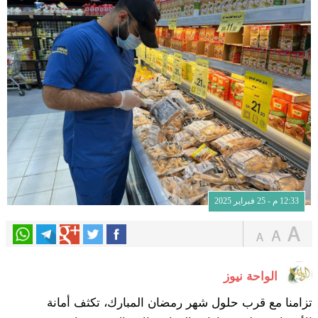
12:33 م - 25 فبراير 2025
الواحة نيوز
تزامنا مع قرب حلول شهر رمضان المبارك، تكثف أمانة