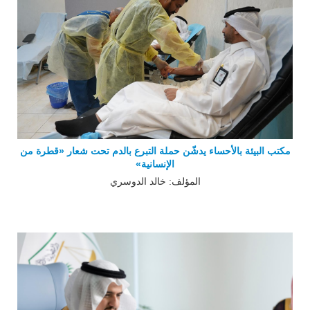
مكتب البيئة بالأحساء يدشّن حملة التبرع بالدم تحت شعار «قطرة من
الإنسانية»
المؤلف: خالد الدوسري