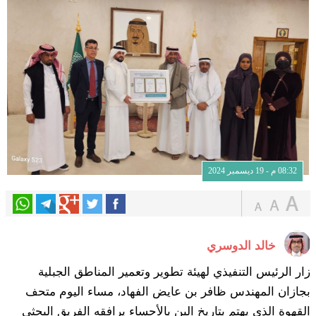
08:32 م - 19 ديسمبر 2024
خالد الدوسري
زار الرئيس التنفيذي لهيئة تطوير وتعمير المناطق الجبلية
بجازان المهندس ظافر بن عايض الفهاد، مساء اليوم متحف
القهوة الذي يهتم بتاريخ البن بالأحساء يرافقه الفريق البحثي