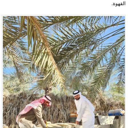
القهوة.