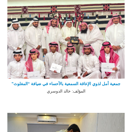
جمعية أمل لذوي الإعاقة السمعية بالأحساء في ضيافة “المغلوث”
المؤلف: خالد الدوسري