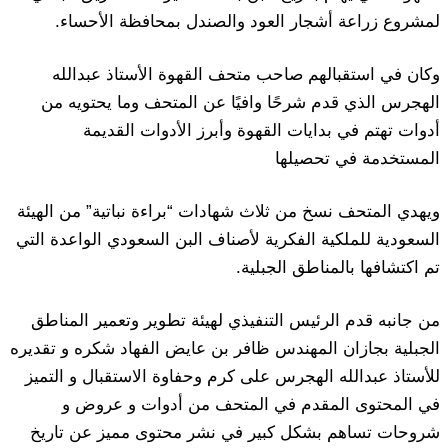
لمشروع زراعة أشجار العود والصندل بمحافظة الأحساء.
وكان في استقبالهم صاحب متحف القهوة الأستاذ عبدالله
الهجرس الذي قدم شرحًا وافيًا عن المتحف وما يحتويه من
أدوات تهتم في بدايات القهوة وأبرز الأدوات القديمة
المستخدمة في تحصيلها
ويهدي المتحف نسخ من ثلاث شهادات “براءة نباتية” من الهيئة
السعودية للملكية الفكرية لأصناف البن السعودي الواعدة التي
تم اكتشافها بالمناطق الجبلية.
من جانبه قدم الرئيس التنفيذي لهيئة تطوير وتعمير المناطق
الجبلية بجازان المهندس ظافر بن عايض الفهاد شكره و تقديره
للأستاذ عبدالله الهجرس على كرم وحفاوة الاستقبال و التميز
في المحتوى المقدم في المتحف من أدوات و عروض و
شروحات تساهم بشكل كبير في نشر محتوى مميز عن تاريخ