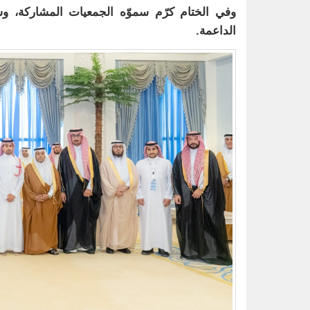
وفي الختام كرّم سموّه الجمعيات المشاركة، و
الداعمة.