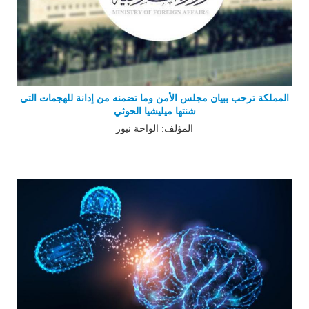
المملكة ترحب ببيان مجلس الأمن وما تضمنه من إدانة للهجمات التي
شنتها ميليشيا الحوثي
المؤلف: الواحة نيوز