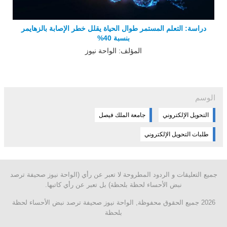
دراسة: التعلم المستمر طوال الحياة يقلل خطر الإصابة بالزهايمر
بنسبة 40%
المؤلف: الواحة نيوز
الوسم
التحويل الإلكتروني
جامعة الملك فيصل
طلبات التحويل الإلكتروني
جميع التعليقات و الردود المطروحة لا تعبر عن رأي (الواحة نيوز صحيفة ترصد
نبض الأحساء لحظة بلحظة) بل تعبر عن رأي كاتبها.
2026 جميع الحقوق محفوظة, الواحة نيوز صحيفة ترصد نبض الأحساء لحظة
بلحظة