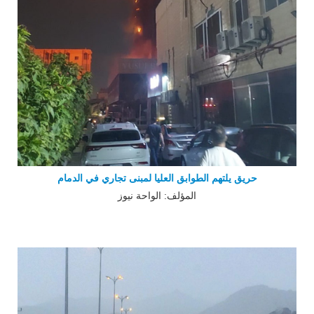
حريق يلتهم الطوابق العليا لمبنى تجاري في الدمام
المؤلف: الواحة نيوز