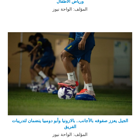
ورياض الأطفال
المؤلف: الواحة نيوز
الجيل يعزز صفوفه بالأجانب.. بالازونيا وأبو دومبيا ينضمان لتدريبات
الفريق
المؤلف: الواحة نيوز