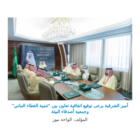
أمير الشرقية يرعى توقيع اتفاقية تعاون بين “تنمية الغطاء النباتي”
وجمعية أصدقاء البيئة
المؤلف: الواحة نيوز