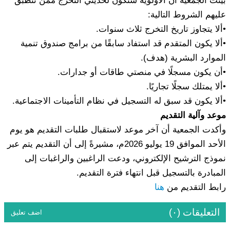
بيّنت الجمعية أن الأولوية ستكون لحديثي التخرج ممن تنطبق
عليهم الشروط التالية:
•ألا يتجاوز تاريخ التخرج ثلاث سنوات.
•ألا يكون المتقدم قد استفاد سابقًا من برامج صندوق تنمية
الموارد البشرية (هدف).
•أن يكون مسجلًا في منصتي طاقات أو جدارات.
•ألا يمتلك سجلًا تجاريًا.
•ألا يكون قد سبق له التسجيل في نظام التأمينات الاجتماعية.
موعد وآلية التقديم
وأكدت الجمعية أن آخر موعد لاستقبال طلبات التقديم هو يوم
الأحد الموافق 19 يوليو 2026م، مشيرةً إلى أن التقديم يتم عبر
نموذج الترشيح الإلكتروني، ودعت الراغبين والراغبات إلى
المبادرة بالتسجيل قبل انتهاء فترة التقديم.
رابط التقديم من
هنا
التعليقات (٠)
اضف تعليق