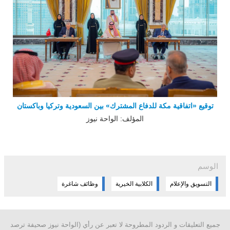
توقيع «اتفاقية مكة للدفاع المشترك» بين السعودية وتركيا وباكستان
المؤلف: الواحة نيوز
الوسم
التسويق والإعلام
الكلابية الخيرية
وظائف شاغرة
جميع التعليقات و الردود المطروحة لا تعبر عن رأي (الواحة نيوز صحيفة ترصد