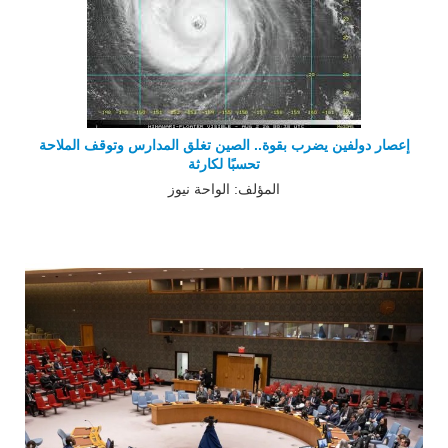
إعصار دولفين يضرب بقوة.. الصين تغلق المدارس وتوقف الملاحة
تحسبًا لكارثة
المؤلف: الواحة نيوز