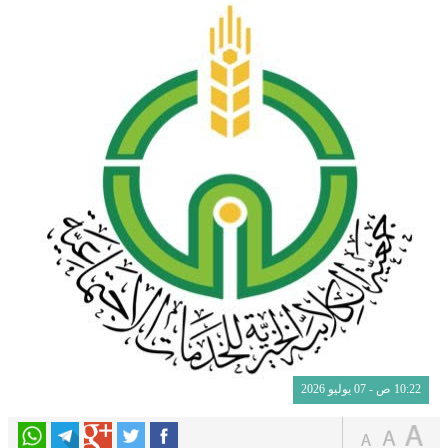
10:22 ص - 07 يوليو 2026