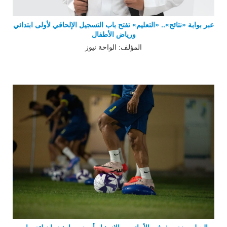
عبر بوابة «نتائج».. «التعليم» تفتح باب التسجيل الإلحاقي لأولى ابتدائي
ورياض الأطفال
المؤلف: الواحة نيوز