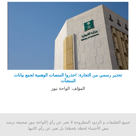
تحذير رسمي من التجارة: احذروا المنصات الوهمية لجمع بيانات
المنشآت
المؤلف: الواحة نيوز
جميع التعليقات و الردود المطروحة لا تعبر عن رأي (الواحة نيوز صحيفة ترصد
نبض الأحساء لحظة بلحظة) بل تعبر عن رأي كاتبها.