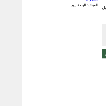
المؤلف: الواحة نيوز
بل