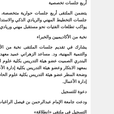
أربع جلسات تخصصية
يتضمن الملتقى أربع جلسات حوارية متخصصة، تبدأ
جلسات التخطيط المهني والريادي الذكي والاستدامة
يواكب تطلعات الفتيات نحو مستقبل مهني وريادي 
نخبة من الأكاديميين والخبراء
يشارك في تقديم جلسات الملتقى نخبة من الأكا
والتنمية المهنية، ود. مساعد الزهراني عميد معهد 
البندري الصميت عضو هيئة التدريس بكلية علوم ا
بمعهد الابتكار وعضو هيئة التدريس بكلية إدارة الأ
وضحة المطر عضو هيئة التدريس بكلية علوم الحاس
إدارة الأعمال.
دعوة للتسجيل
ودعت جامعة الإمام عبدالرحمن بن فيصل الراغبات
التسجيل في ملتقى «انطلاقة»