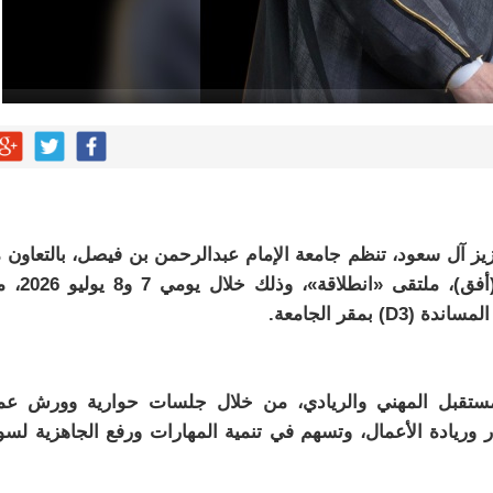
زيز آل سعود، تنظم جامعة الإمام عبدالرحمن بن فيصل، بالتعاون 
جمعية تنمية وتأهيل الفتيات بالمنطقة الشرقية (أفق)، مل
لمستقبل المهني والريادي، من خلال جلسات حوارية وورش ع
ار وريادة الأعمال، وتسهم في تنمية المهارات ورفع الجاهزية لس