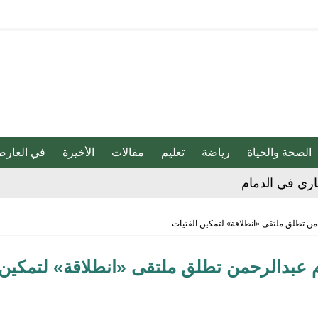
الصحة والحياة
رياضة
تعليم
مقالات
الأخيرة
في العارض
جاري في الدمام
 على الأحساء حتى 8 مساء
رحمن تطلق ملتقى «انطلاقة» لتمكين الفتيات
ا تضمنه من إدانة للهجمات التي شنتها ميليشيا الحوثي
قلل خطر الإصابة بالزهايمر بنسبة 40%
مام عبدالرحمن تطلق ملتقى «انطلاقة» لتمكين
لحبيب تنقذ طفلاً من فقدان مفصلي الورك