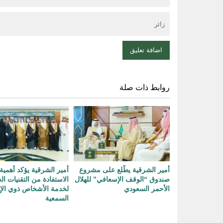
روابط ذات صلة
أمير الشرقية يطّلع على مشروع
أمير الشرقية يؤكد أهمية
صندوق “الوقف الإسعافي” للهلال
الاستفادة من التقنيات ال
الأحمر السعودي
لخدمة الأشخاص ذوي الإ
السمعية