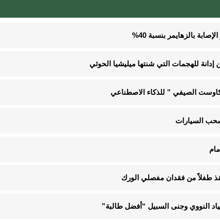
صابة بالزهايمر بنسبة 40%
إدانة للهجمات التي شنتها ميليشيا الحوثي
“كاوست الصيفي ” للذكاء الاصطناعي
مام
 طفلاً من فقدان مفصلي الورك