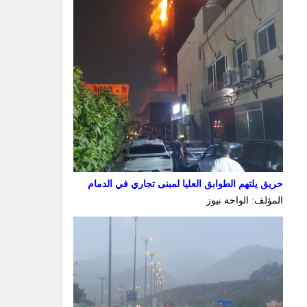
حريق يلتهم الطوابق العليا لمبنى تجاري في الدمام
المؤلف: الواحة نيوز