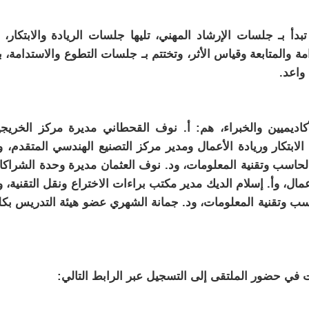
 بـ جلسات الإرشاد المهني، تليها جلسات الريادة والابتكار، 
 والمتابعة وقياس الأثر، وتختتم بـ جلسات التطوع والاستدامة، ب
واعد.
ديميين والخبراء، هم: أ. نوف القحطاني مديرة مركز الخريج
الابتكار وريادة الأعمال ومدير مركز التصنيع الهندسي المتقدم، و
لحاسب وتقنية المعلومات، ود. نوف العثمان مديرة وحدة الشراك
عمال، وأ. إسلام الديك مدير مكتب براءات الاختراع ونقل التقنية، و
ب وتقنية المعلومات، ود. جمانة الشهري عضو هيئة التدريس بكل
 في حضور الملتقى إلى التسجيل عبر الرابط التالي: