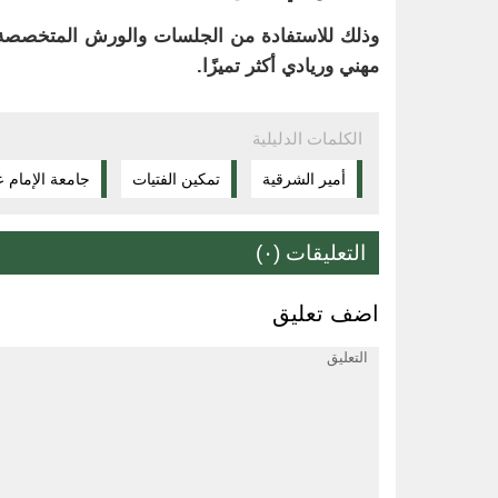
وذلك للاستفادة من الجلسات والورش المتخصصة ال
مهني وريادي أكثر تميزًا.
الكلمات الدليلية
أمير الشرقية
تمكين الفتيات
جامعة الإمام 
التعليقات (٠)
اضف تعليق