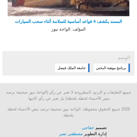
المسند يكشف 4 قواعد أساسية للسلامة أثناء سحب السيارات
المؤلف: الواحة نيوز
الوسم
برنامج موهبة البحثي
جامعة الملك فيصل
جميع التعليقات و الردود المطروحة لا تعبر عن رأي (الواحة نيوز صحيفة ترصد
نبض الأحساء لحظة بلحظة) بل تعبر عن رأي كاتبها.
2026 جميع الحقوق محفوظة, الواحة نيوز صحيفة ترصد نبض الأحساء لحظة
بلحظة
تصميم
خفاجى
إدارة التطوير
مصطفى نصر