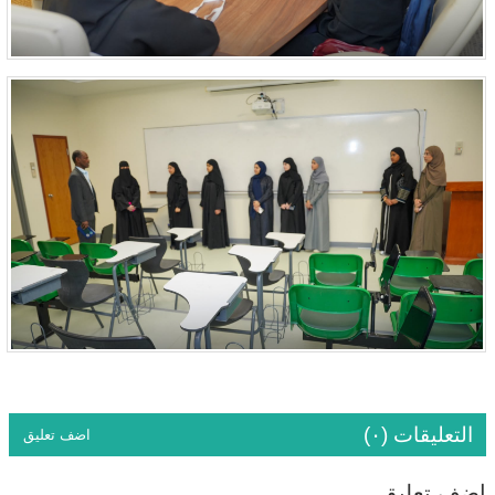
التعليقات (٠)
اضف تعليق
اضف تعليق