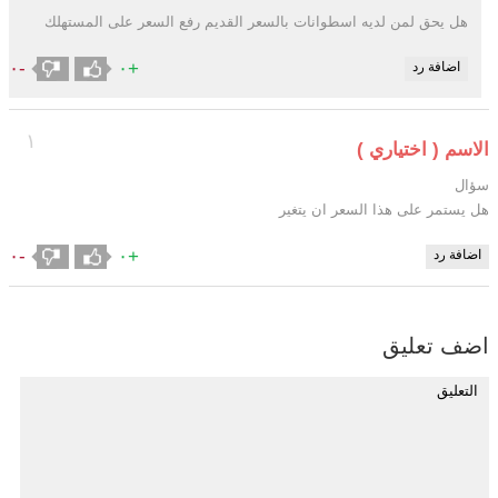
هل يحق لمن لديه اسطوانات بالسعر القديم رفع السعر على المستهلك
-٠
+٠
اضافة رد
١
الاسم ( اختياري )
سؤال
هل يستمر على هذا السعر ان يتغير
-٠
+٠
اضافة رد
اضف تعليق