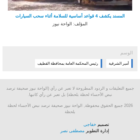
المسند يكشف 4 قواعد أساسية للسلامة أثناء سحب السيارات
المؤلف: الواحة نيوز
الوسم
أمير الشرقية
رئيس المحكمة العامة بمحافظة القطيف
جميع التعليقات و الردود المطروحة لا تعبر عن رأي (الواحة نيوز صحيفة ترصد
نبض الأحساء لحظة بلحظة) بل تعبر عن رأي كاتبها.
2026 جميع الحقوق محفوظة, الواحة نيوز صحيفة ترصد نبض الأحساء لحظة
بلحظة
تصميم
خفاجى
إدارة التطوير
مصطفى نصر