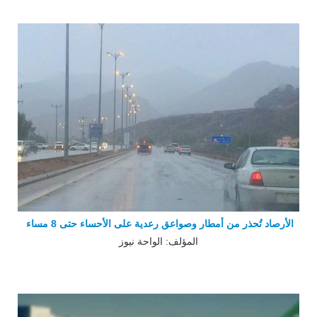
الأرصاد تُحذر من أمطار وصواعق رعدية على الأحساء حتى 8 مساء
المؤلف: الواحة نيوز