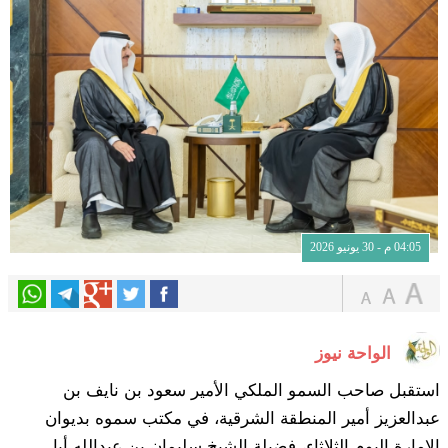
04:05 م - 30 يونيو 2026
الواحة نيوز
استقبل صاحب السمو الملكي الأمير سعود بن نايف بن
عبدالعزيز أمير المنطقة الشرقية، في مكتب سموه بديوان
الإمارة اليوم الثلاثاء، فضيلة الشيخ سليمان بن عبدالله أبا