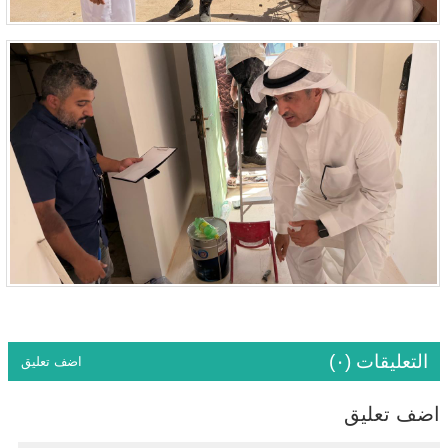
التعليقات (٠)
اضف تعليق
اضف تعليق