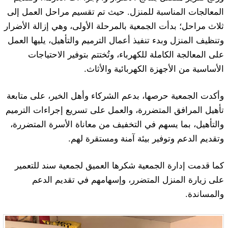
المعالجات المناسبة للمنزل. حيث تم تقسيم مراحل العمل إلى
ثلاث مراحل؛ بدأت الجمعية بالمرحلة الأولى، وهي إزالة الأضرار
وتنظيف المنزل وبدء تنفيذ أعمال الترميم والتأهيل، يليها العمل
على المعالجة الكاملة للكهرباء، وتُختتم بتوفير الاحتياجات
الأساسية من الأجهزة الكهربائية والأثاث.
وأكدت الجمعية حرصها، بدعم الشركاء وأهل الخير، على متابعة
تأهيل المرافق المتضررة، والعمل على تسريع إجراءات الترميم
والتأهيل، بما يسهم في التخفيف من معاناة الأسرة المتضررة،
وتقديم الدعم وتوفير بيئة آمنة ومستقرة لهم.
كما قدمت إدارة الجمعية شكرها العميق لجمعية سند للتعمير
على زيارة المنزل المتضرر، وإسهامهم في تقديم الدعم
والمساندة.