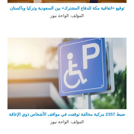
توقيع «اتفاقية مكة للدفاع المشترك» بين السعودية وتركيا وباكستان
المؤلف: الواحة نيوز
ضبط 2357 مركبة مخالفة توقفت في مواقف الأشخاص ذوي الإعاقة
المؤلف: الواحة نيوز