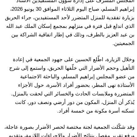
المجلس المشرف على إدارة شؤون المستفيدين الأستاذ
إبراهيم المسلم، صباح اليوم الثلاثاء الموافق 30 يونيو 2026،
بزيارة تفقدية للمنزل المتضرر لأحد المستفيدين، جراء الحريق
الذي اندلع قبل فترة في منزلهم بمجمع إسكان الملك عبد الله
بن عبد العزيز بالطرف، وذلك في إطار اتفاقية الشراكة بين
الجمعيتين.
وخلال الزيارة، اطّلع الحسين على جهود الجمعية في إعادة
التأهيل وحجم الأضرار التي خلّفها الحريق، واستمع إلى شرح
من عضو المجلس إبراهيم المسلم، والباحثة الاجتماعية
الأستاذة نهى المطر، بحضور أفراد الأسرة، حول الأجزاء
المتضررة وملابسات الحادث والخسائر التي لحقت بالمنزل.
يُذكر أن المنزل، المكون من دور أرضي ونصف دور، كانت
تسكنه أسرة مكونة من خمسة أفراد.
وقد شكّلت الجمعية لجنة مختصة لحصر الأضرار بصورة عاجلة،
ورفع تقرير مفصل بنتائج الأضرار والإجراءات اللازمة، وتقديم