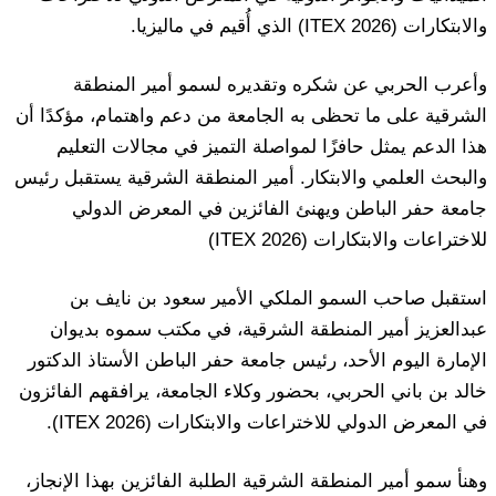
والابتكارات (ITEX 2026) الذي أُقيم في ماليزيا.
وأعرب الحربي عن شكره وتقديره لسمو أمير المنطقة
الشرقية على ما تحظى به الجامعة من دعم واهتمام، مؤكدًا أن
هذا الدعم يمثل حافزًا لمواصلة التميز في مجالات التعليم
والبحث العلمي والابتكار. أمير المنطقة الشرقية يستقبل رئيس
جامعة حفر الباطن ويهنئ الفائزين في المعرض الدولي
للاختراعات والابتكارات (ITEX 2026)
استقبل صاحب السمو الملكي الأمير سعود بن نايف بن
عبدالعزيز أمير المنطقة الشرقية، في مكتب سموه بديوان
الإمارة اليوم الأحد، رئيس جامعة حفر الباطن الأستاذ الدكتور
خالد بن باني الحربي، بحضور وكلاء الجامعة، يرافقهم الفائزون
في المعرض الدولي للاختراعات والابتكارات (ITEX 2026).
وهنأ سمو أمير المنطقة الشرقية الطلبة الفائزين بهذا الإنجاز،