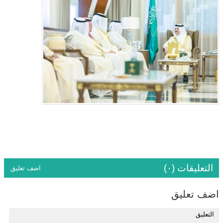
التعليقات (٠)
اضف تعليق
اضف تعليق