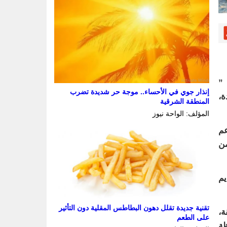
 ”
إنذار جوي في الأحساء.. موجة حر شديدة تضرب
ة،
المنطقة الشرقية
المؤلف: الواحة نيوز
عم
من
يم
تقنية جديدة تقلل دهون البطاطس المقلية دون التأثير
ة،
على الطعم
ظة