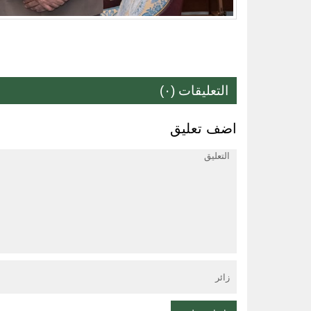
التعليقات (٠)
اضف تعليق