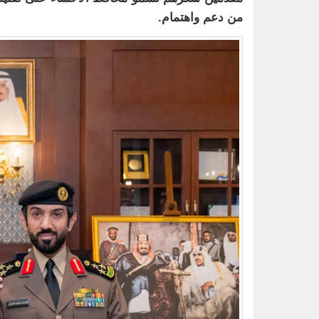
من دعم واهتمام.