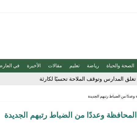
الصحة والحياة
رياضة
تعليم
مقالات
الأخيرة
في العارض
 الحوثي على المملكة والسفن
وعددًا من الضباط رتبهم الجديدة
شديدة تضرب المنطقة الشرقية
لمحافظة وعددًا من الضباط رتبهم الجديدة
مقلية دون التأثير على الطعم
» بين السعودية وتركيا وباكستان