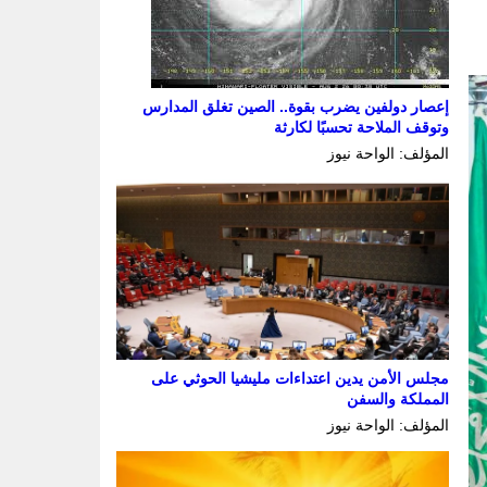
إعصار دولفين يضرب بقوة.. الصين تغلق المدارس
وتوقف الملاحة تحسبًا لكارثة
المؤلف: الواحة نيوز
مجلس الأمن يدين اعتداءات مليشيا الحوثي على
المملكة والسفن
المؤلف: الواحة نيوز