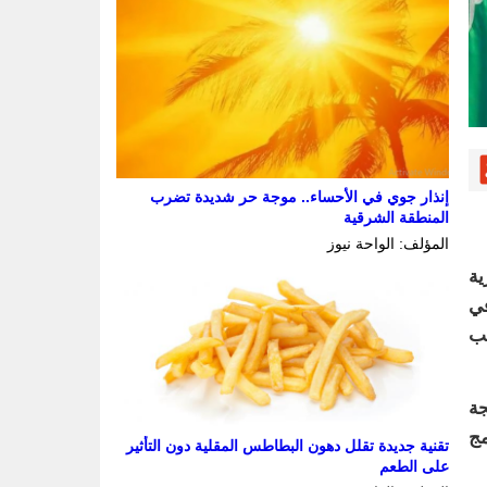
إنذار جوي في الأحساء.. موجة حر شديدة تضرب
المنطقة الشرقية
المؤلف: الواحة نيوز
ية
في
ئب
جة
مج
تقنية جديدة تقلل دهون البطاطس المقلية دون التأثير
على الطعم