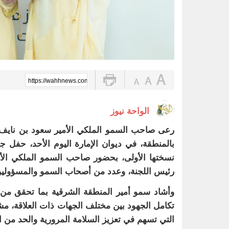
https://wahhnews.com/?p=105165
الواحة نيوز
رعى صاحب السمو الملكي الأمير سعود بن نايف بن
بالمنطقة، في ديوان الإمارة اليوم الأحد، حفل ج
نسختها الأولى، بحضور صاحب السمو الملكي الأمي
رئيس اللجنة، وعدد من أصحاب السمو والمسؤولين 
وأشاد سمو أمير المنطقة الشرقية بما تحقق من إ
تكامل الجهود بين مختلف الجهات ذات العلاقة، مش
التي تسهم في تعزيز السلامة المرورية والحد من ا