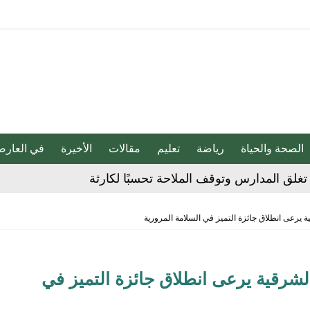
الصحة والحياة
رياضة
تعليم
مقالات
الأخيرة
في العارض
 الحوثي على المملكة والسفن
ة يرعى انطلاق جائزة التميز في السلامة المرورية
شديدة تضرب المنطقة الشرقية
مقلية دون التأثير على الطعم
الشرقية يرعى انطلاق جائزة التميز في
» بين السعودية وتركيا وباكستان