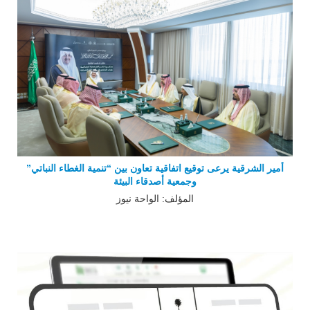
أمير الشرقية يرعى توقيع اتفاقية تعاون بين “تنمية الغطاء النباتي”
وجمعية أصدقاء البيئة
المؤلف: الواحة نيوز