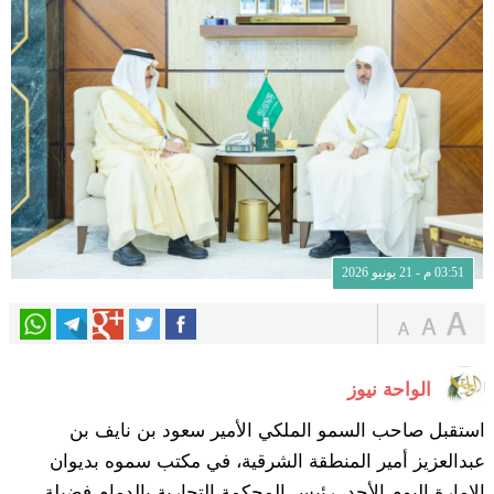
03:51 م - 21 يونيو 2026
الواحة نيوز
استقبل صاحب السمو الملكي الأمير سعود بن نايف بن
عبدالعزيز أمير المنطقة الشرقية، في مكتب سموه بديوان
الإمارة اليوم الأحد، رئيس المحكمة التجارية بالدمام فضيلة