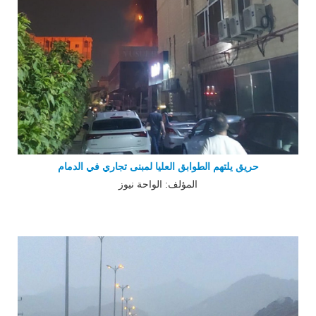
حريق يلتهم الطوابق العليا لمبنى تجاري في الدمام
المؤلف: الواحة نيوز