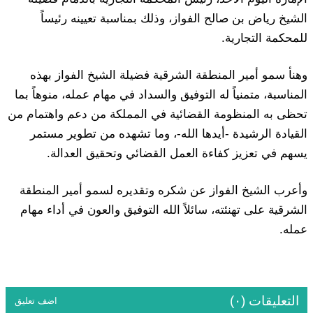
الشيخ رياض بن صالح الفواز، وذلك بمناسبة تعيينه رئيساً
للمحكمة التجارية.
وهنأ سمو أمير المنطقة الشرقية فضيلة الشيخ الفواز بهذه
المناسبة، متمنياً له التوفيق والسداد في مهام عمله، منوهاً بما
تحظى به المنظومة القضائية في المملكة من دعم واهتمام من
القيادة الرشيدة -أيدها الله-، وما تشهده من تطوير مستمر
يسهم في تعزيز كفاءة العمل القضائي وتحقيق العدالة.
وأعرب الشيخ الفواز عن شكره وتقديره لسمو أمير المنطقة
الشرقية على تهنئته، سائلاً الله التوفيق والعون في أداء مهام
عمله.
التعليقات (٠)
اضف تعليق