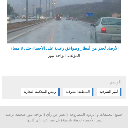
الأرصاد تُحذر من أمطار وصواعق رعدية على الأحساء حتى 8 مساء
المؤلف: الواحة نيوز
الوسم
أمير الشرقية
المنطقة الشرقية
رئيس المحكمة التجارية
جميع التعليقات و الردود المطروحة لا تعبر عن رأي (الواحة نيوز صحيفة ترصد
نبض الأحساء لحظة بلحظة) بل تعبر عن رأي كاتبها.