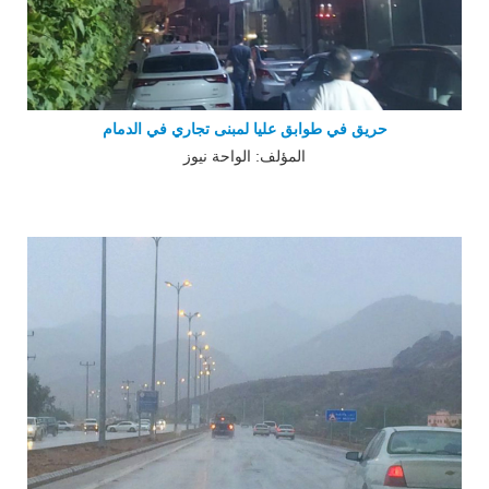
حريق في طوابق عليا لمبنى تجاري في الدمام
المؤلف: الواحة نيوز