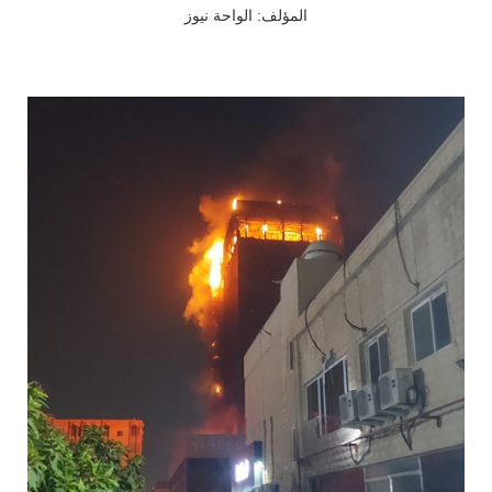
المؤلف: الواحة نيوز