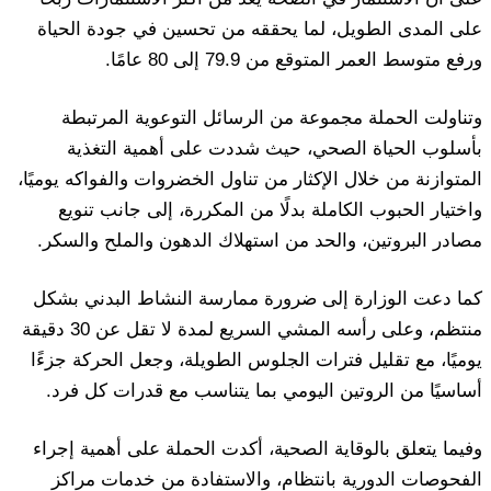
على المدى الطويل، لما يحققه من تحسين في جودة الحياة
ورفع متوسط العمر المتوقع من 79.9 إلى 80 عامًا.
وتناولت الحملة مجموعة من الرسائل التوعوية المرتبطة
بأسلوب الحياة الصحي، حيث شددت على أهمية التغذية
المتوازنة من خلال الإكثار من تناول الخضروات والفواكه يوميًا،
واختيار الحبوب الكاملة بدلًا من المكررة، إلى جانب تنويع
مصادر البروتين، والحد من استهلاك الدهون والملح والسكر.
كما دعت الوزارة إلى ضرورة ممارسة النشاط البدني بشكل
منتظم، وعلى رأسه المشي السريع لمدة لا تقل عن 30 دقيقة
يوميًا، مع تقليل فترات الجلوس الطويلة، وجعل الحركة جزءًا
أساسيًا من الروتين اليومي بما يتناسب مع قدرات كل فرد.
وفيما يتعلق بالوقاية الصحية، أكدت الحملة على أهمية إجراء
الفحوصات الدورية بانتظام، والاستفادة من خدمات مراكز