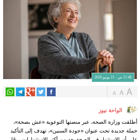
11:48 ص - 21 يونيو 2026
الواحة نيوز
أطلقت وزارة الصحة، عبر منصتها التوعوية «عش بصحة»،
حملة جديدة تحت عنوان «جودة السنين»، تهدف إلى التأكيد
على أن الاستثمار في الصحة يعد من أكثر الاستثمارات ربحًا