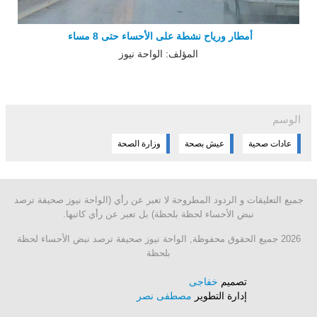
أمطار ورياح نشطة على الأحساء حتى 8 مساء
المؤلف: الواحة نيوز
الوسم
عادات صحية
عيش بصحة
وزارة الصحة
جميع التعليقات و الردود المطروحة لا تعبر عن رأي (الواحة نيوز صحيفة ترصد
نبض الأحساء لحظة بلحظة) بل تعبر عن رأي كاتبها.
2026 جميع الحقوق محفوظة, الواحة نيوز صحيفة ترصد نبض الأحساء لحظة
بلحظة
تصميم
خفاجى
إدارة التطوير
مصطفى نصر