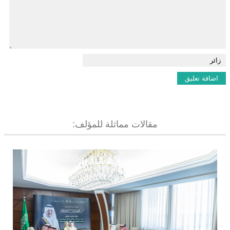
مقالات مماثلة للمؤلف: