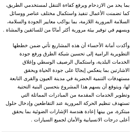
بما يحد من الازدحام ويرفع كفاءة التنقل لمستخدمي الطريق،
كما تضمنت الأعمال تنفيذ واستكمال مختلف عناصر ووسائل
السلامة المرورية اللازمة، بما يواكب معايير الجودة والسلامة،
ويسهم في توفير بيئة مرورية أكثر أمانًا من للسائقين والمشاة .
وأكدت أمانة الأحساء أن هذه المشاريع تأتي ضمن خططها
التطويرية الرامية إلى تحسين شبكة الطرق ورفع جودة
الخدمات البلدية، واستكمال الرصيف الوسطي وإغلاق
الاشارتين بما ينعكس إيجابًا على جودة الحياة ويحقق
مستهدفات التنمية الحضرية في مدينة العيون والقرى التابعة
لها، ويتوقع أن يسهم هذا المشروع بتحسين البنية التحتية
وتطوير الخدمات المقدمة من المبادرات المماثلة التي
تستهدف تنظيم الحركة المرورية عند التقاطعين وإدخال حلول
مبتكرة، من بينها إعادة هندسة الإشارات الضوئية بما يحقق
أعلى درجات الانسيابية والأمان لجميع السيارات .