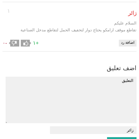
١
زائر
السلام عليكم
تقاطع موقف ارامكو يحتاج دوار لتخفيف الحمل لتقاطع مدخل الصناعية
-٠
+١
اضافة رد
اضف تعليق