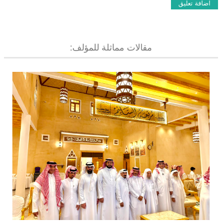
مقالات مماثلة للمؤلف: