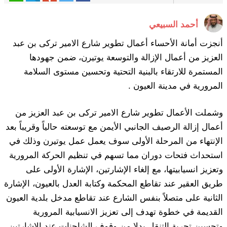
أحمد السبيعي
أنجزت أمانة الأحساء أعمال تطوير شارع الامير تركى بن عبد
العزيز من أعمال الإزالة والتوسعة يوتيرن، ضمن جهودها
المستمرة للارتقاء بالبنية التحتية وتحسين مستوى السلامة
المرورية في مدينة العيون .
وشملت الأعمال تطوير شارع الامير تركى بن عبد العزيز من
أعمال إزالة الرصيف الجانبي الأيمن مع توسعته حالياً وقريباً بعد
الإنتهاء من المرحلة الأولى سوف يعمل عمل يوتيرن وذلك في
استحداث فتحات دوران مما تسهم في تنظيم الحركة المرورية
وتعزيز انسيابيتها، مع إلغاء الإشارتين، الإشارة الأولى على
طريق العقير عند تقاطع المحكمة وكتابة العدل بالعيون، الإشارة
الثانية على متصلاً بنفس الشارع عند تقاطع مدخل بلدية العيون
القديمة في خطوة تهدف إلى تعزيز الانسيابية المرورية
وتحسين تجربة التنقل بدلا من وقوف الشاحنات عند الاشارتين