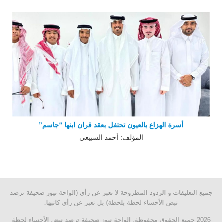
أسرة الهزاع بالعيون تحتفل بعقد قران ابنها “جاسم”
المؤلف: أحمد السبيعي
جميع التعليقات و الردود المطروحة لا تعبر عن رأي (الواحة نيوز صحيفة ترصد
نبض الأحساء لحظة بلحظة) بل تعبر عن رأي كاتبها.
2026 جميع الحقوق محفوظة, الواحة نيوز صحيفة ترصد نبض الأحساء لحظة