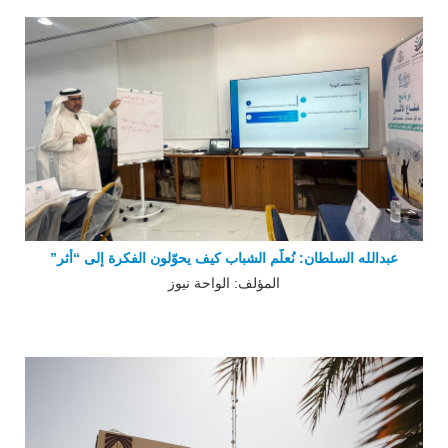
عبدالله السلطان: نُعلّم الشباب كيف يحوّلون الفكرة إلى “أثر”
المؤلف: الواحة نيوز