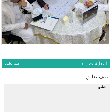
التعليقات (٠)
اضف تعليق
اضف تعليق