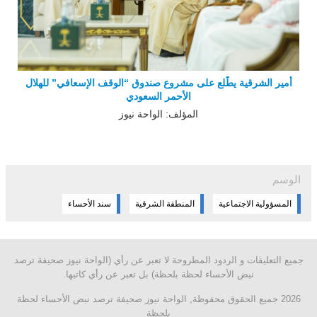
أمير الشرقية يطّلع على مشروع صندوق “الوقف الإسعافي” للهلال
الأحمر السعودي
المؤلف: الواحة نيوز
الوسم
المسؤولية الاجتماعية
المنطقة الشرقية
سند الأحساء
جميع التعليقات و الردود المطروحة لا تعبر عن رأي (الواحة نيوز صحيفة ترصد
نبض الأحساء لحظة بلحظة) بل تعبر عن رأي كاتبها.
2026 جميع الحقوق محفوظة, الواحة نيوز صحيفة ترصد نبض الأحساء لحظة
بلحظة