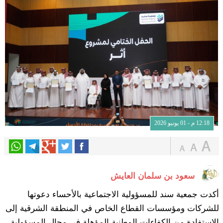
12:18 م - 01 يونيو 2026
سعود بن سلمان العايش
أكدت جمعية سند للمسؤولية الاجتماعية بالأحساء دعوتها
للشركات ومؤسسات القطاع الخاص في المنطقة الشرقية إلى
الاستفادة من الكفاءات الوطنية المؤهلة في مجال المسؤولية