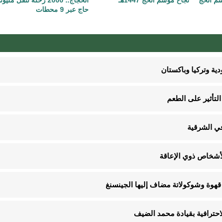
حاج عبر 9 محطات
ية وتركيا وباكستان
لتأثير على الطعم
في الشرقية
قهوة وشوكولاتة مضاف إليها الجينسنغ
الاحترافية بقيادة محمد الضيف