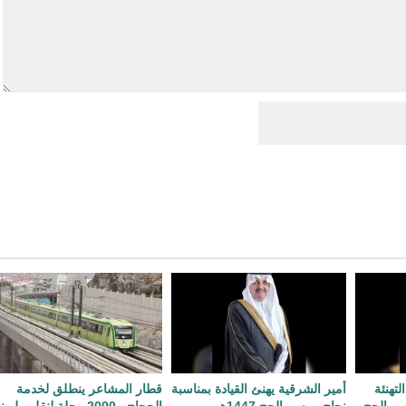
لتهنئة
أمير الشرقية يهنئ القيادة بمناسبة
قطار المشاعر ينطلق لخدمة
سم الحج
نجاح موسم الحج 1447هـ
الحجاج.. 2000 رحلة لنقل ملي