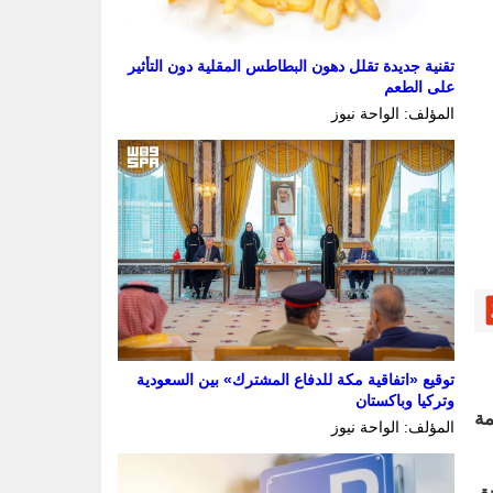
تقنية جديدة تقلل دهون البطاطس المقلية دون التأثير
على الطعم
المؤلف: الواحة نيوز
توقيع «اتفاقية مكة للدفاع المشترك» بين السعودية
وتركيا وباكستان
هم أنظمة
المؤلف: الواحة نيوز
إلى (100,000) ريال بحق