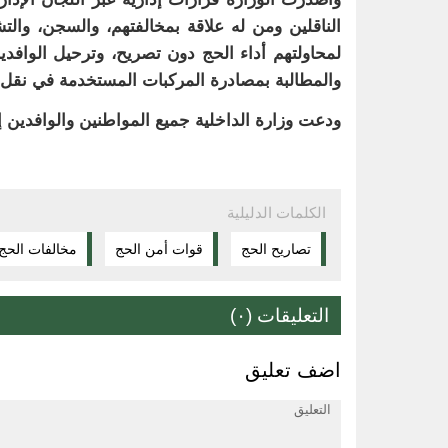
والمطالبة بمصادرة المركبات المستخدمة في نقل ال
ودعت وزارة الداخلية جميع المواطنين والوافدين إل
الكلمات الدليلية
تصاريح الحج
قوات أمن الحج
مخالفات الحج
التعليقات (٠)
اضف تعليق