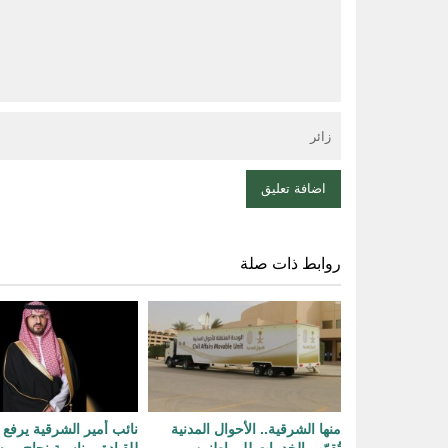
روابط ذات صلة
منها الشرقية.. الأحوال المدنية
نائب أمير الشرقية يرفع ا
تُقرّب الخدمات للمواطنين
للقيادة بمناسبة نجاح مو