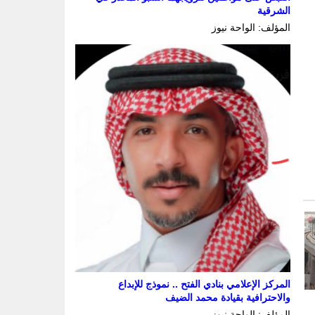
الشرقية
المؤلف: الواحة نيوز
المركز الإعلامي بنادي الفتح .. نموذج للإبداع
والاحترافية بقيادة محمد الضيف
المؤلف: الواحة نيوز
وني