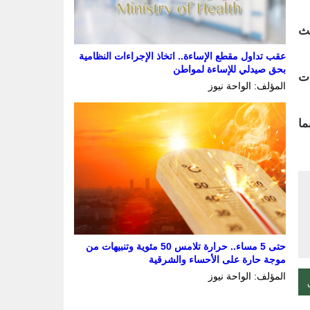
يث
عقب تداول مقطع الإساءة.. اتخاذ الإجراءات النظامية
بحق صيدلي للإساءة لمواطن
ات
المؤلف: الواحة نيوز
ما
حتى 5 مساء.. حرارة تلامس 50 مئوية وتنبيهات من
موجة حارة على الأحساء والشرقية
المؤلف: الواحة نيوز