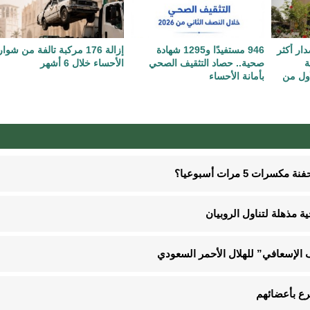
دار أكثر
946 مستفيدًا و1295 شهادة
إزالة 176 مركبة تالفة من شوا
ة
صحية.. حصاد التثقيف الصحي
الأحساء خلال 6 أشهر
أول من
بأمانة الأحساء
5 مرات أسبوعيا؟
الإسعافي” للهلال الأحمر السعودي