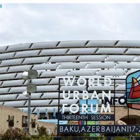
ات عقب فوزه على الهلال برباعية
اراة الاتحاد والجزيرة الإماراتي للبيع
ضائهم
 من التقنيات الحديثة لخدمة الأشخاص ذوي الإعاقة السمعية