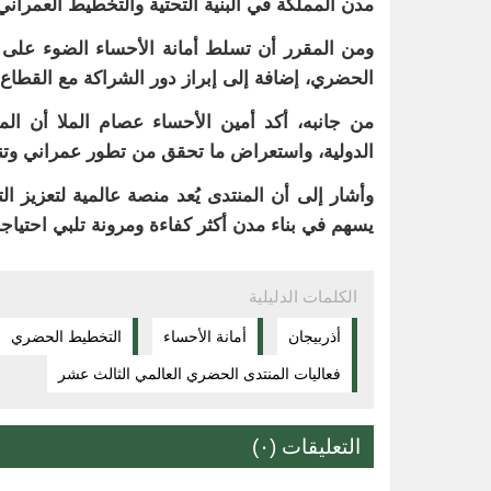
مدن المملكة في البنية التحتية والتخطيط العمراني، 
ومن المقرر أن تسلط أمانة الأحساء الضوء على نم
الحضري، إضافة إلى إبراز دور الشراكة مع القطاع
من جانبه، أكد أمين الأحساء عصام الملا أن ال
الدولية، واستعراض ما تحقق من تطور عمراني وتن
وأشار إلى أن المنتدى يُعد منصة عالمية لتعزيز 
يسهم في بناء مدن أكثر كفاءة ومرونة تلبي احتياج
الكلمات الدليلية
أذربيجان
أمانة الأحساء
التخطيط الحضري
فعاليات المنتدى الحضري العالمي الثالث عشر
التعليقات (٠)