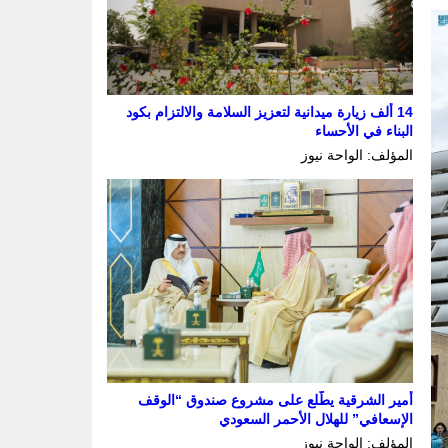
14 ألف زيارة ميدانية لتعزيز السلامة والالتزام بكود
البناء في الأحساء
المؤلف: الواحة نيوز
أمير الشرقية يطّلع على مشروع صندوق “الوقف
الإسعافي” للهلال الأحمر السعودي
المؤلف: الواحة نيوز