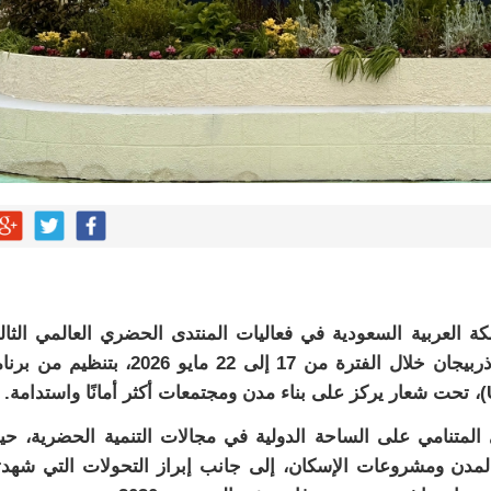
 العربية السعودية في فعاليات المنتدى الحضري العالمي الثا
عشر (WUF13)، الذي تستضيفه مدينة باكو في أذربيجان خلال الفترة من 17 إلى 22 مايو 2026، بتنظ
لمتنامي على الساحة الدولية في مجالات التنمية الحضرية، ح
لمدن ومشروعات الإسكان، إلى جانب إبراز التحولات التي شهدت