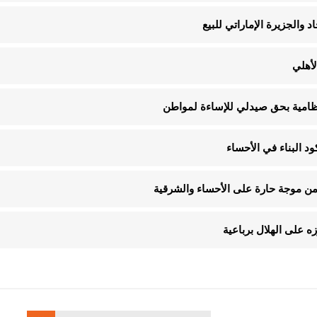
د والجزيرة الإماراتي للبيع
لأهلي
لنظامية بحق صيدلي للإساءة لمواطن
 على الهلال برباعية