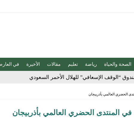
الصحة والحياة
رياضة
تعليم
مقالات
الأخيرة
في العارض
دوق “الوقف الإسعافي” للهلال الأحمر السعودي
ا فنيًا لـ الأهلي
لإجراءات النظامية بحق صيدلي للإساءة لمواطن
تدى الحضري العالمي بأذربيجان
 في المنتدى الحضري العالمي بأذربيجان
 حفنة مكسرات 5 مرات أسبوعيا؟
ان