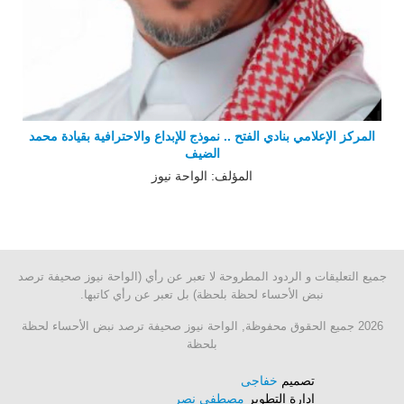
المركز الإعلامي بنادي الفتح .. نموذج للإبداع والاحترافية بقيادة محمد
الضيف
المؤلف: الواحة نيوز
جميع التعليقات و الردود المطروحة لا تعبر عن رأي (الواحة نيوز صحيفة ترصد
نبض الأحساء لحظة بلحظة) بل تعبر عن رأي كاتبها.
2026 جميع الحقوق محفوظة, الواحة نيوز صحيفة ترصد نبض الأحساء لحظة
بلحظة
تصميم
خفاجى
إدارة التطوير
مصطفى نصر