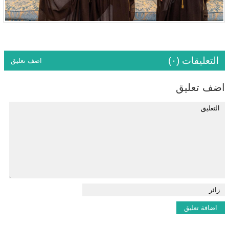
التعليقات (٠)
اضف تعليق
اضف تعليق