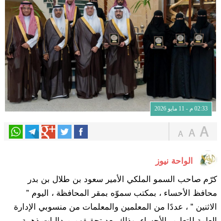
02:33 م - 11 مايو 2026
الواحة نيوز
كرّم صاحب السمو الملكي الأمير سعود بن طلال بن بدر
محافظ الأحساء ، بمكتب سموّه بمقر المحافظة ، اليوم ”
الاثنين ” ، عددًا من المعلمين والمعلمات من منسوبي الإدارة
العامة للتعليم بالأحساء، وذلك بعد تحقيقهم ميداليات ذهبية