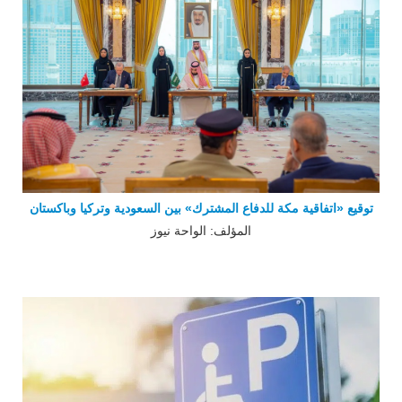
توقيع «اتفاقية مكة للدفاع المشترك» بين السعودية وتركيا وباكستان
المؤلف: الواحة نيوز