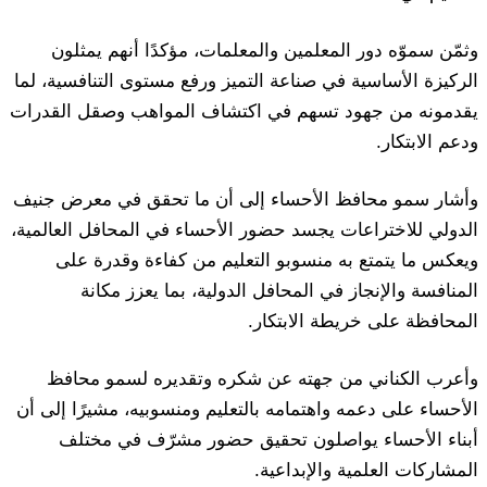
وثمّن سموّه دور المعلمين والمعلمات، مؤكدًا أنهم يمثلون
الركيزة الأساسية في صناعة التميز ورفع مستوى التنافسية، لما
يقدمونه من جهود تسهم في اكتشاف المواهب وصقل القدرات
ودعم الابتكار.
وأشار سمو محافظ الأحساء إلى أن ما تحقق في معرض جنيف
الدولي للاختراعات يجسد حضور الأحساء في المحافل العالمية،
ويعكس ما يتمتع به منسوبو التعليم من كفاءة وقدرة على
المنافسة والإنجاز في المحافل الدولية، بما يعزز مكانة
المحافظة على خريطة الابتكار.
وأعرب الكناني من جهته عن شكره وتقديره لسمو محافظ
الأحساء على دعمه واهتمامه بالتعليم ومنسوبيه، مشيرًا إلى أن
أبناء الأحساء يواصلون تحقيق حضور مشرّف في مختلف
المشاركات العلمية والإبداعية.