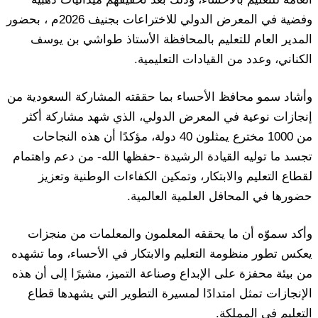
وفضية في المعرض الدولي للاختراعات بجنيف 2026م ، بحضور
المدير العام للتعليم بالمحافظة الأستاذ طواشي بن يوسف
الكناني، وعدد من القيادات التعليمية.
وأشاد سمو محافظ الأحساء بما حققته المشاركة السعودية من
إنجازات نوعية في المعرض الدولي، الذي شهد مشاركة أكثر
من 1000 مخترع يمثلون 40 دولة، مؤكدًا أن هذه النجاحات
تجسد ما توليه القيادة الرشيدة -حفظها الله- من دعم واهتمام
لقطاع التعليم والابتكار، وتمكين الكفاءات الوطنية وتعزيز
حضورها في المحافل العلمية العالمية.
وأكد سموّه أن ما يحققه المعلمون والمعلمات من منجزات
يعكس تطور منظومة التعليم والابتكار في الأحساء، وما تشهده
من بيئة محفزة على الإبداع وصناعة التميز، مشيرًا إلى أن هذه
الإنجازات تمثل امتدادًا لمسيرة التطوير التي يشهدها قطاع
التعليم في المملكة.