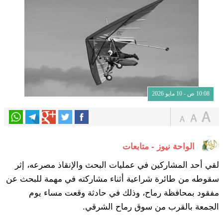
10:08 ص - 10 مايو 2026
الواحة نيوز - متابعات
لقي أحد المشاركين في عمليات البحث والإنقاذ مصرعه، إثر
سقوطه من طائرة شراعية أثناء مشاركته في مهمة للبحث عن
مفقود بمحافظة رماح، وذلك في حادثة وقعت مساء يوم
الجمعة بالقرب من سوق رماح الشرقي.