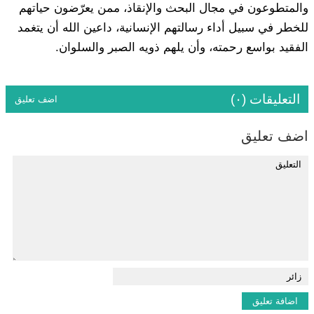
والمتطوعون في مجال البحث والإنقاذ، ممن يعرّضون حياتهم
للخطر في سبيل أداء رسالتهم الإنسانية، داعين الله أن يتغمد
الفقيد بواسع رحمته، وأن يلهم ذويه الصبر والسلوان.
التعليقات (٠)
اضف تعليق
اضف تعليق