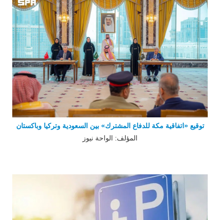
توقيع «اتفاقية مكة للدفاع المشترك» بين السعودية وتركيا وباكستان
المؤلف: الواحة نيوز