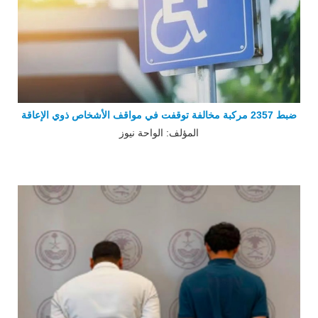
ضبط 2357 مركبة مخالفة توقفت في مواقف الأشخاص ذوي الإعاقة
المؤلف: الواحة نيوز